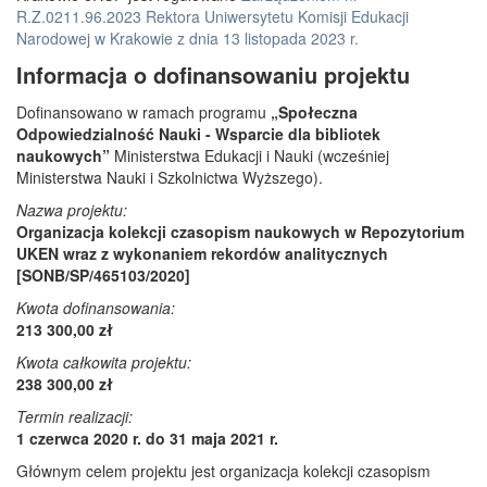
R.Z.0211.96.2023 Rektora Uniwersytetu Komisji Edukacji
Narodowej w Krakowie z dnia 13 listopada 2023 r.
Informacja o dofinansowaniu projektu
Dofinansowano w ramach programu
„Społeczna
Odpowiedzialność Nauki - Wsparcie dla bibliotek
naukowych”
Ministerstwa Edukacji i Nauki (wcześniej
Ministerstwa Nauki i Szkolnictwa Wyższego).
Nazwa projektu:
Organizacja kolekcji czasopism naukowych w Repozytorium
UKEN wraz z wykonaniem rekordów analitycznych
[SONB/SP/465103/2020]
Kwota dofinansowania:
213 300,00 zł
Kwota całkowita projektu:
238 300,00 zł
Termin realizacji:
1 czerwca 2020 r. do 31 maja 2021 r.
Głównym celem projektu jest organizacja kolekcji czasopism