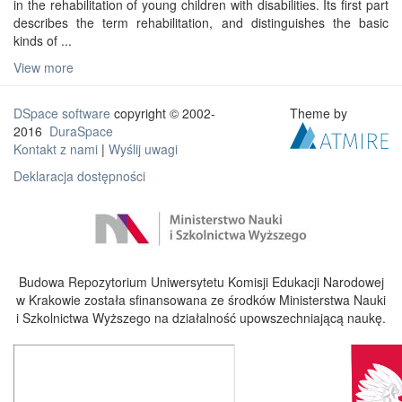
in the rehabilitation of young children with disabilities. Its first part
describes the term rehabilitation, and distinguishes the basic
kinds of ...
View more
DSpace software
copyright © 2002-
Theme by
2016
DuraSpace
Kontakt z nami
|
Wyślij uwagi
Deklaracja dostępności
Budowa Repozytorium Uniwersytetu Komisji Edukacji Narodowej
w Krakowie została sfinansowana ze środków Ministerstwa Nauki
i Szkolnictwa Wyższego na działalność upowszechniającą naukę.