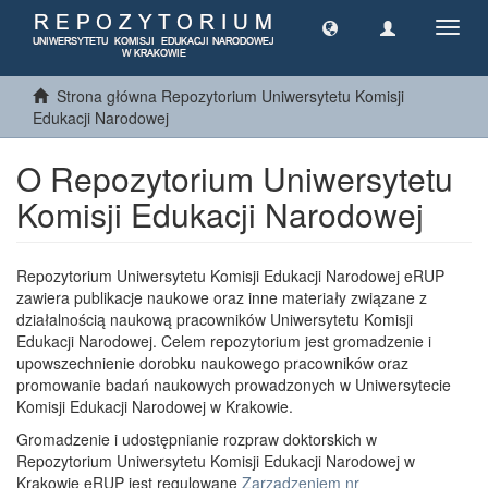
Toggl
navig
Strona główna Repozytorium Uniwersytetu Komisji
Edukacji Narodowej
O Repozytorium Uniwersytetu
Komisji Edukacji Narodowej
Repozytorium Uniwersytetu Komisji Edukacji Narodowej eRUP
zawiera publikacje naukowe oraz inne materiały związane z
działalnością naukową pracowników Uniwersytetu Komisji
Edukacji Narodowej. Celem repozytorium jest gromadzenie i
upowszechnienie dorobku naukowego pracowników oraz
promowanie badań naukowych prowadzonych w Uniwersytecie
Komisji Edukacji Narodowej w Krakowie.
Gromadzenie i udostępnianie rozpraw doktorskich w
Repozytorium Uniwersytetu Komisji Edukacji Narodowej w
Krakowie eRUP jest regulowane
Zarządzeniem nr