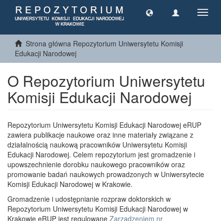
Toggl
navig
Strona główna Repozytorium Uniwersytetu Komisji
Edukacji Narodowej
O Repozytorium Uniwersytetu
Komisji Edukacji Narodowej
Repozytorium Uniwersytetu Komisji Edukacji Narodowej eRUP
zawiera publikacje naukowe oraz inne materiały związane z
działalnością naukową pracowników Uniwersytetu Komisji
Edukacji Narodowej. Celem repozytorium jest gromadzenie i
upowszechnienie dorobku naukowego pracowników oraz
promowanie badań naukowych prowadzonych w Uniwersytecie
Komisji Edukacji Narodowej w Krakowie.
Gromadzenie i udostępnianie rozpraw doktorskich w
Repozytorium Uniwersytetu Komisji Edukacji Narodowej w
Krakowie eRUP jest regulowane
Zarządzeniem nr