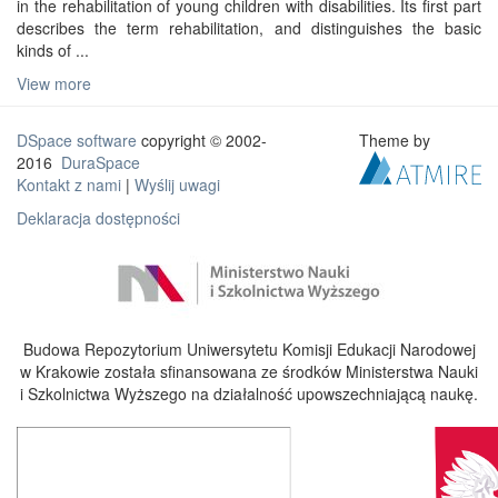
in the rehabilitation of young children with disabilities. Its first part
describes the term rehabilitation, and distinguishes the basic
kinds of ...
View more
DSpace software
copyright © 2002-
Theme by
2016
DuraSpace
Kontakt z nami
|
Wyślij uwagi
Deklaracja dostępności
Budowa Repozytorium Uniwersytetu Komisji Edukacji Narodowej
w Krakowie została sfinansowana ze środków Ministerstwa Nauki
i Szkolnictwa Wyższego na działalność upowszechniającą naukę.