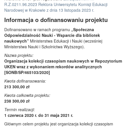
R.Z.0211.96.2023 Rektora Uniwersytetu Komisji Edukacji
Narodowej w Krakowie z dnia 13 listopada 2023 r.
Informacja o dofinansowaniu projektu
Dofinansowano w ramach programu
„Społeczna
Odpowiedzialność Nauki - Wsparcie dla bibliotek
naukowych”
Ministerstwa Edukacji i Nauki (wcześniej
Ministerstwa Nauki i Szkolnictwa Wyższego).
Nazwa projektu:
Organizacja kolekcji czasopism naukowych w Repozytorium
UKEN wraz z wykonaniem rekordów analitycznych
[SONB/SP/465103/2020]
Kwota dofinansowania:
213 300,00 zł
Kwota całkowita projektu:
238 300,00 zł
Termin realizacji:
1 czerwca 2020 r. do 31 maja 2021 r.
Głównym celem projektu jest organizacja kolekcji czasopism