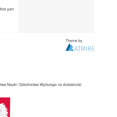
irst part
Theme by
twa Nauki i Szkolnictwa Wyższego na działalność