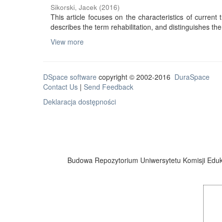
Sikorski, Jacek
(
2016
)
This article focuses on the characteristics of current tr
describes the term rehabilitation, and distinguishes the 
View more
DSpace software
copyright © 2002-2016
DuraSpace
Contact Us
|
Send Feedback
Deklaracja dostępności
Budowa Repozytorium Uniwersytetu Komisji Eduka