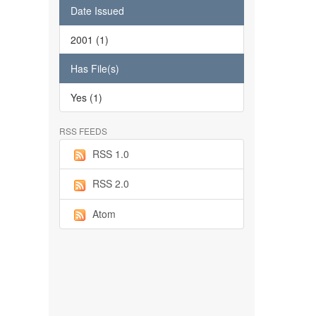
Date Issued
2001 (1)
Has File(s)
Yes (1)
RSS FEEDS
RSS 1.0
RSS 2.0
Atom