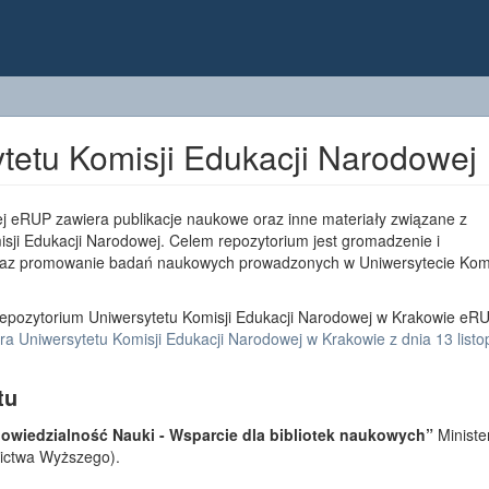
tetu Komisji Edukacji Narodowej
j eRUP zawiera publikacje naukowe oraz inne materiały związane z
sji Edukacji Narodowej. Celem repozytorium jest gromadzenie i
az promowanie badań naukowych prowadzonych w Uniwersytecie Komi
epozytorium Uniwersytetu Komisji Edukacji Narodowej w Krakowie eRU
a Uniwersytetu Komisji Edukacji Narodowej w Krakowie z dnia 13 list
tu
wiedzialność Nauki - Wsparcie dla bibliotek naukowych”
Ministe
lnictwa Wyższego).