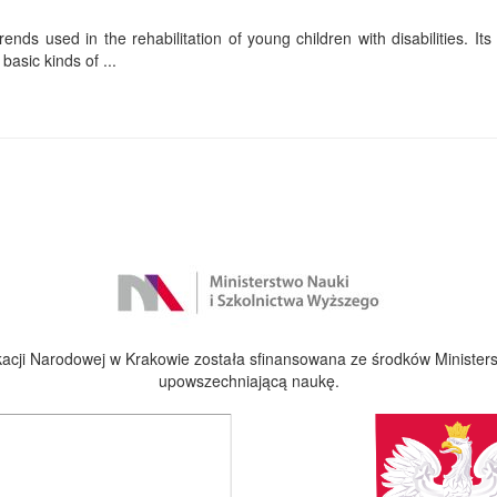
ends used in the rehabilitation of young children with disabilities. Its f
basic kinds of ...
cji Narodowej w Krakowie została sfinansowana ze środków Ministers
upowszechniającą naukę.