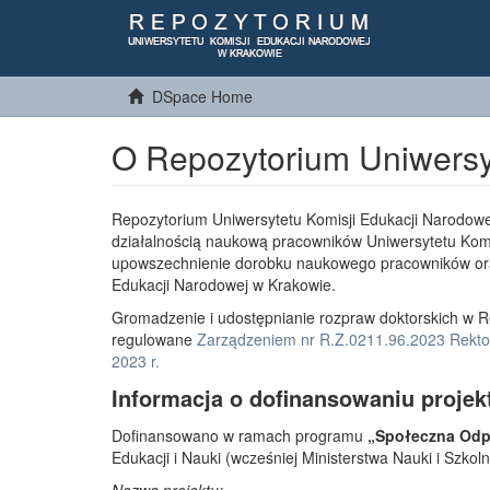
DSpace Home
O Repozytorium Uniwersy
Repozytorium Uniwersytetu Komisji Edukacji Narodowe
działalnością naukową pracowników Uniwersytetu Komi
upowszechnienie dorobku naukowego pracowników or
Edukacji Narodowej w Krakowie.
Gromadzenie i udostępnianie rozpraw doktorskich w R
regulowane
Zarządzeniem nr R.Z.0211.96.2023 Rektor
2023 r.
Informacja o dofinansowaniu projek
Dofinansowano w ramach programu
„Społeczna Odpo
Edukacji i Nauki (wcześniej Ministerstwa Nauki i Szko