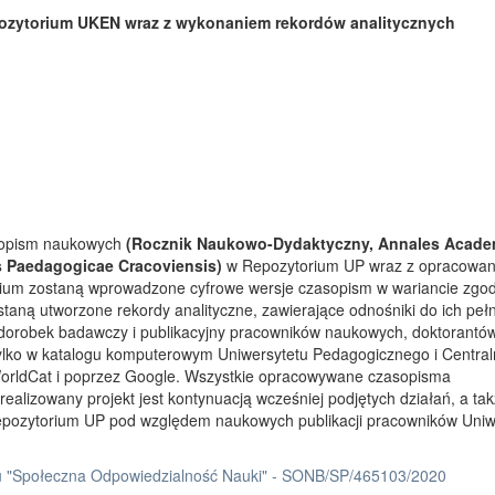
ozytorium UKEN wraz z wykonaniem rekordów analitycznych
asopism naukowych
(Rocznik Naukowo-Dydaktyczny, Annales Acade
s Paedagogicae Cracoviensis)
w Repozytorium UP wraz z opracowa
rium zostaną wprowadzone cyfrowe wersje czasopism w wariancie zgo
taną utworzone rekordy analityczne, zawierające odnośniki do ich peł
 dorobek badawczy i publikacyjny pracowników naukowych, doktorantów
tylko w katalogu komputerowym Uniwersytetu Pedagogicznego i Centra
orldCat i poprzez Google. Wszystkie opracowywane czasopisma
ealizowany projekt jest kontynuacją wcześniej podjętych działań, a ta
Repozytorium UP pod względem naukowych publikacji pracowników Uniw
 "Społeczna Odpowiedzialność Nauki" - SONB/SP/465103/2020