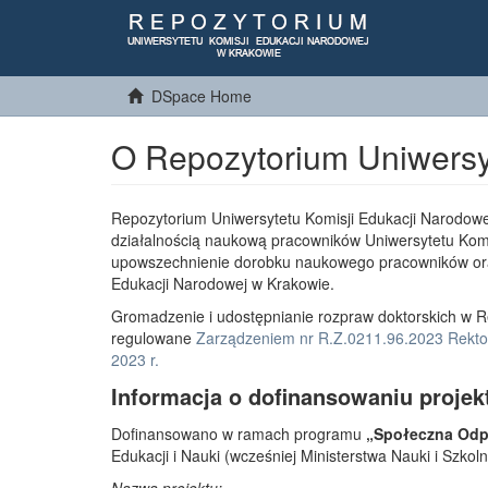
DSpace Home
O Repozytorium Uniwersy
Repozytorium Uniwersytetu Komisji Edukacji Narodowe
działalnością naukową pracowników Uniwersytetu Komi
upowszechnienie dorobku naukowego pracowników or
Edukacji Narodowej w Krakowie.
Gromadzenie i udostępnianie rozpraw doktorskich w R
regulowane
Zarządzeniem nr R.Z.0211.96.2023 Rektor
2023 r.
Informacja o dofinansowaniu projek
Dofinansowano w ramach programu
„Społeczna Odpo
Edukacji i Nauki (wcześniej Ministerstwa Nauki i Szko