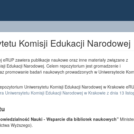
tetu Komisji Edukacji Narodowej
j eRUP zawiera publikacje naukowe oraz inne materiały związane z
sji Edukacji Narodowej. Celem repozytorium jest gromadzenie i
az promowanie badań naukowych prowadzonych w Uniwersytecie Komi
epozytorium Uniwersytetu Komisji Edukacji Narodowej w Krakowie eRU
a Uniwersytetu Komisji Edukacji Narodowej w Krakowie z dnia 13 list
tu
wiedzialność Nauki - Wsparcie dla bibliotek naukowych”
Ministe
lnictwa Wyższego).