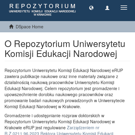
Toggl
navig
DSpace Home
O Repozytorium Uniwersytetu
Komisji Edukacji Narodowej
Repozytorium Uniwersytetu Komisji Edukacji Narodowej eRUP
zawiera publikacje naukowe oraz inne materiały związane z
działalnością naukową pracowników Uniwersytetu Komisji
Edukacji Narodowej. Celem repozytorium jest gromadzenie i
upowszechnienie dorobku naukowego pracowników oraz
promowanie badań naukowych prowadzonych w Uniwersytecie
Komisji Edukacji Narodowej w Krakowie.
Gromadzenie i udostępnianie rozpraw doktorskich w
Repozytorium Uniwersytetu Komisji Edukacji Narodowej w
Krakowie eRUP jest regulowane
Zarządzeniem nr
R.Z.0211.96.2023 Rektora Uniwersytetu Komisji Edukacji