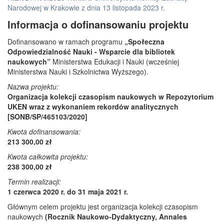
Narodowej w Krakowie z dnia 13 listopada 2023 r.
Informacja o dofinansowaniu projektu
Dofinansowano w ramach programu
„Społeczna
Odpowiedzialność Nauki - Wsparcie dla bibliotek
naukowych”
Ministerstwa Edukacji i Nauki (wcześniej
Ministerstwa Nauki i Szkolnictwa Wyższego).
Nazwa projektu:
Organizacja kolekcji czasopism naukowych w Repozytorium
UKEN wraz z wykonaniem rekordów analitycznych
[SONB/SP/465103/2020]
Kwota dofinansowania:
213 300,00 zł
Kwota całkowita projektu:
238 300,00 zł
Termin realizacji:
1 czerwca 2020 r. do 31 maja 2021 r.
Głównym celem projektu jest organizacja kolekcji czasopism
naukowych
(Rocznik Naukowo-Dydaktyczny, Annales