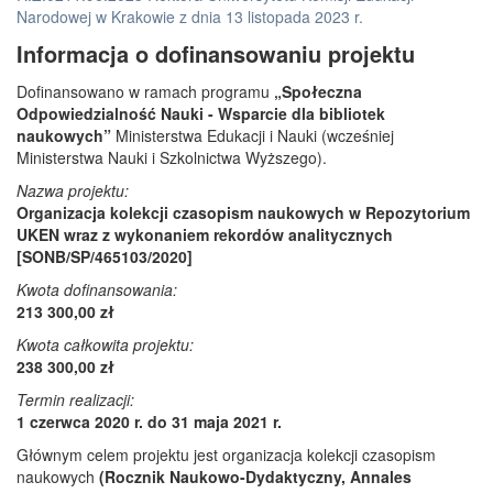
Narodowej w Krakowie z dnia 13 listopada 2023 r.
Informacja o dofinansowaniu projektu
Dofinansowano w ramach programu
„Społeczna
Odpowiedzialność Nauki - Wsparcie dla bibliotek
naukowych”
Ministerstwa Edukacji i Nauki (wcześniej
Ministerstwa Nauki i Szkolnictwa Wyższego).
Nazwa projektu:
Organizacja kolekcji czasopism naukowych w Repozytorium
UKEN wraz z wykonaniem rekordów analitycznych
[SONB/SP/465103/2020]
Kwota dofinansowania:
213 300,00 zł
Kwota całkowita projektu:
238 300,00 zł
Termin realizacji:
1 czerwca 2020 r. do 31 maja 2021 r.
Głównym celem projektu jest organizacja kolekcji czasopism
naukowych
(Rocznik Naukowo-Dydaktyczny, Annales