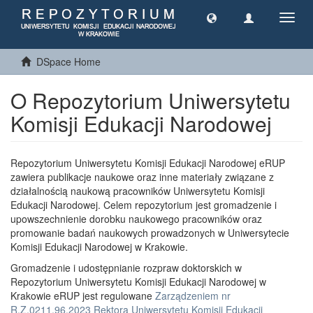
Toggl
navig
DSpace Home
O Repozytorium Uniwersytetu
Komisji Edukacji Narodowej
Repozytorium Uniwersytetu Komisji Edukacji Narodowej eRUP
zawiera publikacje naukowe oraz inne materiały związane z
działalnością naukową pracowników Uniwersytetu Komisji
Edukacji Narodowej. Celem repozytorium jest gromadzenie i
upowszechnienie dorobku naukowego pracowników oraz
promowanie badań naukowych prowadzonych w Uniwersytecie
Komisji Edukacji Narodowej w Krakowie.
Gromadzenie i udostępnianie rozpraw doktorskich w
Repozytorium Uniwersytetu Komisji Edukacji Narodowej w
Krakowie eRUP jest regulowane
Zarządzeniem nr
R.Z.0211.96.2023 Rektora Uniwersytetu Komisji Edukacji