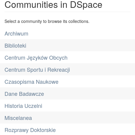
Communities in DSpace
Select a community to browse its collections.
Archiwum
Biblioteki
Centrum Języków Obcych
Centrum Sportu i Rekreacji
Czasopisma Naukowe
Dane Badawcze
Historia Uczelni
Miscelanea
Rozprawy Doktorskie