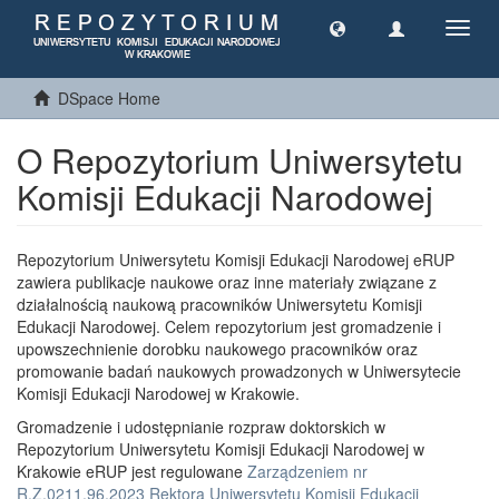
Toggl
navig
DSpace Home
O Repozytorium Uniwersytetu
Komisji Edukacji Narodowej
Repozytorium Uniwersytetu Komisji Edukacji Narodowej eRUP
zawiera publikacje naukowe oraz inne materiały związane z
działalnością naukową pracowników Uniwersytetu Komisji
Edukacji Narodowej. Celem repozytorium jest gromadzenie i
upowszechnienie dorobku naukowego pracowników oraz
promowanie badań naukowych prowadzonych w Uniwersytecie
Komisji Edukacji Narodowej w Krakowie.
Gromadzenie i udostępnianie rozpraw doktorskich w
Repozytorium Uniwersytetu Komisji Edukacji Narodowej w
Krakowie eRUP jest regulowane
Zarządzeniem nr
R.Z.0211.96.2023 Rektora Uniwersytetu Komisji Edukacji