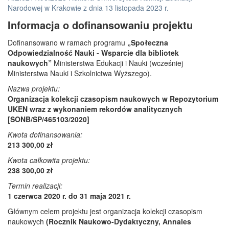
Narodowej w Krakowie z dnia 13 listopada 2023 r.
Informacja o dofinansowaniu projektu
Dofinansowano w ramach programu
„Społeczna
Odpowiedzialność Nauki - Wsparcie dla bibliotek
naukowych”
Ministerstwa Edukacji i Nauki (wcześniej
Ministerstwa Nauki i Szkolnictwa Wyższego).
Nazwa projektu:
Organizacja kolekcji czasopism naukowych w Repozytorium
UKEN wraz z wykonaniem rekordów analitycznych
[SONB/SP/465103/2020]
Kwota dofinansowania:
213 300,00 zł
Kwota całkowita projektu:
238 300,00 zł
Termin realizacji:
1 czerwca 2020 r. do 31 maja 2021 r.
Głównym celem projektu jest organizacja kolekcji czasopism
naukowych
(Rocznik Naukowo-Dydaktyczny, Annales