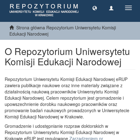
Toggl
navig
Strona główna Repozytorium Uniwersytetu Komisji
Edukacji Narodowej
O Repozytorium Uniwersytetu
Komisji Edukacji Narodowej
Repozytorium Uniwersytetu Komisji Edukacji Narodowej eRUP
zawiera publikacje naukowe oraz inne materiały związane z
działalnością naukową pracowników Uniwersytetu Komisji
Edukacji Narodowej. Celem repozytorium jest gromadzenie i
upowszechnienie dorobku naukowego pracowników oraz
promowanie badań naukowych prowadzonych w Uniwersytecie
Komisji Edukacji Narodowej w Krakowie.
Gromadzenie i udostępnianie rozpraw doktorskich w
Repozytorium Uniwersytetu Komisji Edukacji Narodowej w
Krakowie eRUP jest regulowane
Zarządzeniem nr