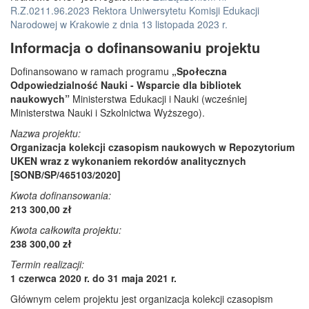
R.Z.0211.96.2023 Rektora Uniwersytetu Komisji Edukacji
Narodowej w Krakowie z dnia 13 listopada 2023 r.
Informacja o dofinansowaniu projektu
Dofinansowano w ramach programu
„Społeczna
Odpowiedzialność Nauki - Wsparcie dla bibliotek
naukowych”
Ministerstwa Edukacji i Nauki (wcześniej
Ministerstwa Nauki i Szkolnictwa Wyższego).
Nazwa projektu:
Organizacja kolekcji czasopism naukowych w Repozytorium
UKEN wraz z wykonaniem rekordów analitycznych
[SONB/SP/465103/2020]
Kwota dofinansowania:
213 300,00 zł
Kwota całkowita projektu:
238 300,00 zł
Termin realizacji:
1 czerwca 2020 r. do 31 maja 2021 r.
Głównym celem projektu jest organizacja kolekcji czasopism