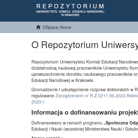
DSpace Home
O Repozytorium Uniwersy
Repozytorium Uniwersytetu Komisji Edukacji Narodowe
działalnością naukową pracowników Uniwersytetu Komi
upowszechnienie dorobku naukowego pracowników or
Edukacji Narodowej w Krakowie.
Gromadzenie i udostępnianie rozpraw doktorskich w R
regulowane
Zarządzeniem nr R.Z.0211.96.2023 Rektor
2023 r.
Informacja o dofinansowaniu projek
Dofinansowano w ramach programu
„Społeczna Odpo
Edukacji i Nauki (wcześniej Ministerstwa Nauki i Szko