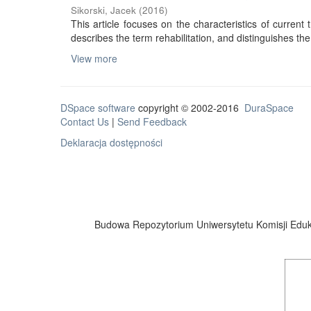
Sikorski, Jacek
(
2016
)
This article focuses on the characteristics of current tr
describes the term rehabilitation, and distinguishes the 
View more
DSpace software
copyright © 2002-2016
DuraSpace
Contact Us
|
Send Feedback
Deklaracja dostępności
Budowa Repozytorium Uniwersytetu Komisji Eduka