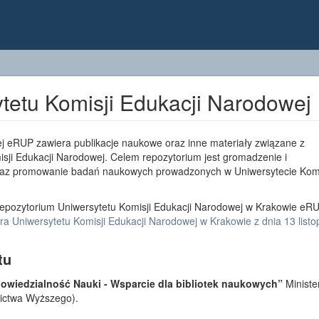
tetu Komisji Edukacji Narodowej
j eRUP zawiera publikacje naukowe oraz inne materiały związane z
sji Edukacji Narodowej. Celem repozytorium jest gromadzenie i
az promowanie badań naukowych prowadzonych w Uniwersytecie Komi
epozytorium Uniwersytetu Komisji Edukacji Narodowej w Krakowie eRU
a Uniwersytetu Komisji Edukacji Narodowej w Krakowie z dnia 13 list
tu
wiedzialność Nauki - Wsparcie dla bibliotek naukowych”
Ministe
lnictwa Wyższego).