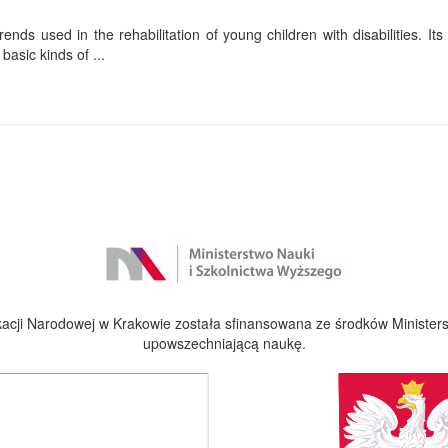
ends used in the rehabilitation of young children with disabilities. Its f
basic kinds of ...
cji Narodowej w Krakowie została sfinansowana ze środków Ministers
upowszechniającą naukę.