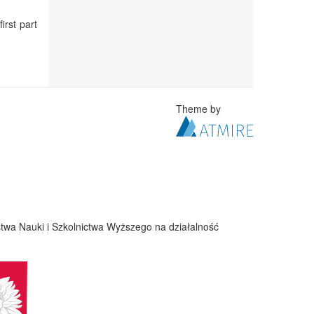
irst part
Theme by
twa Nauki i Szkolnictwa Wyższego na działalność