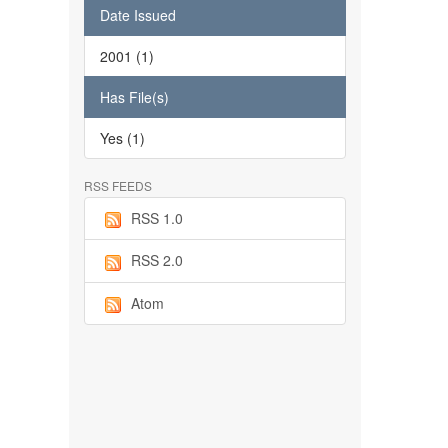
Date Issued
2001 (1)
Has File(s)
Yes (1)
RSS FEEDS
RSS 1.0
RSS 2.0
Atom