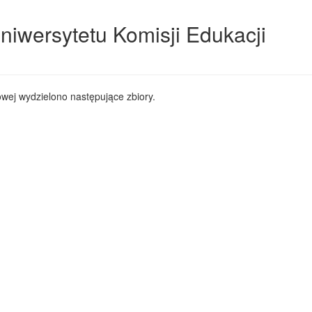
niwersytetu Komisji Edukacji
wej wydzielono następujące zbiory.