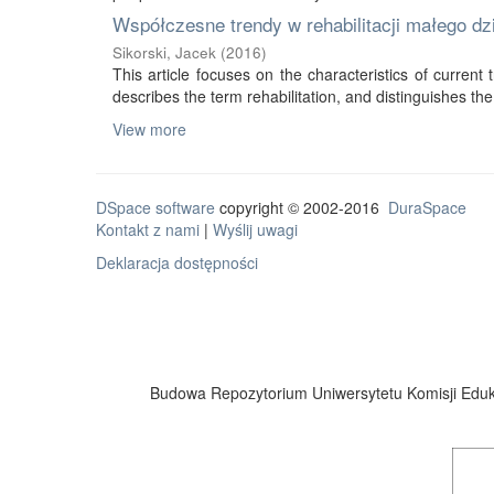
Współczesne trendy w rehabilitacji małego d
Sikorski, Jacek
(
2016
)
This article focuses on the characteristics of current tr
describes the term rehabilitation, and distinguishes the 
View more
DSpace software
copyright © 2002-2016
DuraSpace
Kontakt z nami
|
Wyślij uwagi
Deklaracja dostępności
Budowa Repozytorium Uniwersytetu Komisji Eduka