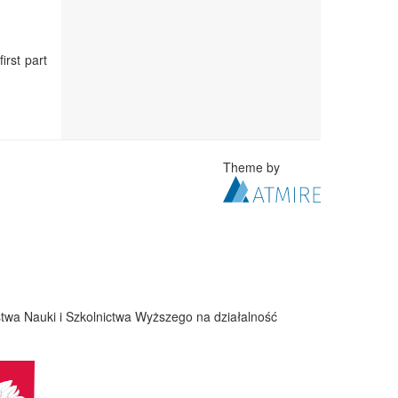
irst part
Theme by
twa Nauki i Szkolnictwa Wyższego na działalność