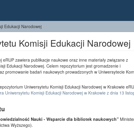
ji Edukacji Narodowej
tetu Komisji Edukacji Narodowej
j eRUP zawiera publikacje naukowe oraz inne materiały związane z
sji Edukacji Narodowej. Celem repozytorium jest gromadzenie i
az promowanie badań naukowych prowadzonych w Uniwersytecie Komi
epozytorium Uniwersytetu Komisji Edukacji Narodowej w Krakowie eRU
a Uniwersytetu Komisji Edukacji Narodowej w Krakowie z dnia 13 list
tu
wiedzialność Nauki - Wsparcie dla bibliotek naukowych”
Ministe
lnictwa Wyższego).