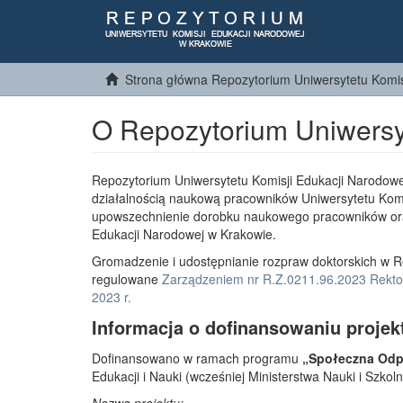
Strona główna Repozytorium Uniwersytetu Komis
O Repozytorium Uniwersy
Repozytorium Uniwersytetu Komisji Edukacji Narodowe
działalnością naukową pracowników Uniwersytetu Komi
upowszechnienie dorobku naukowego pracowników or
Edukacji Narodowej w Krakowie.
Gromadzenie i udostępnianie rozpraw doktorskich w R
regulowane
Zarządzeniem nr R.Z.0211.96.2023 Rektor
2023 r.
Informacja o dofinansowaniu projek
Dofinansowano w ramach programu
„Społeczna Odpo
Edukacji i Nauki (wcześniej Ministerstwa Nauki i Szko