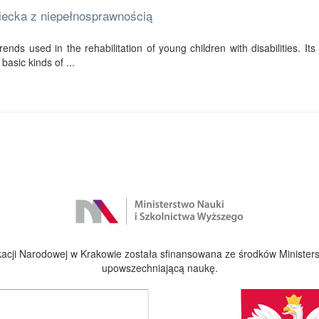
ziecka z niepełnosprawnością
ends used in the rehabilitation of young children with disabilities. Its f
basic kinds of ...
cji Narodowej w Krakowie została sfinansowana ze środków Ministers
upowszechniającą naukę.