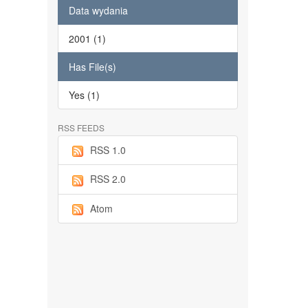
Data wydania
2001 (1)
Has File(s)
Yes (1)
RSS FEEDS
RSS 1.0
RSS 2.0
Atom