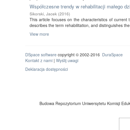
Współczesne trendy w rehabilitacji małego d
Sikorski, Jacek
(
2016
)
This article focuses on the characteristics of current tr
describes the term rehabilitation, and distinguishes the 
View more
DSpace software
copyright © 2002-2016
DuraSpace
Kontakt z nami
|
Wyślij uwagi
Deklaracja dostępności
Budowa Repozytorium Uniwersytetu Komisji Eduka