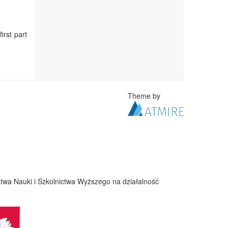
irst part
Theme by
twa Nauki i Szkolnictwa Wyższego na działalność