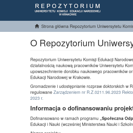
Strona główna Repozytorium Uniwersytetu Komis
O Repozytorium Uniwersy
Repozytorium Uniwersytetu Komisji Edukacji Narodowe
działalnością naukową pracowników Uniwersytetu Komi
upowszechnienie dorobku naukowego pracowników or
Edukacji Narodowej w Krakowie.
Gromadzenie i udostępnianie rozpraw doktorskich w R
regulowane
Zarządzeniem nr R.Z.0211.96.2023 Rektor
2023 r.
Informacja o dofinansowaniu projek
Dofinansowano w ramach programu
„Społeczna Odpo
Edukacji i Nauki (wcześniej Ministerstwa Nauki i Szko