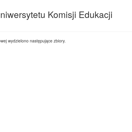
niwersytetu Komisji Edukacji
wej wydzielono następujące zbiory.