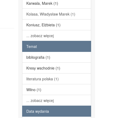
Karwala, Marek (1)
Kolasa, Władysław Marek (1)
Koniusz, Elżbieta (1)
... zobacz więcej
Temat
bibliografia (1)
Kresy wschodnie (1)
literatura polska (1)
Wilno (1)
... zobacz więcej
Data wydania