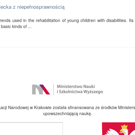
ziecka z niepełnosprawnością
ends used in the rehabilitation of young children with disabilities. Its f
basic kinds of ...
cji Narodowej w Krakowie została sfinansowana ze środków Ministers
upowszechniającą naukę.