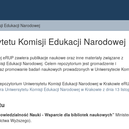
ji Edukacji Narodowej
tetu Komisji Edukacji Narodowej
j eRUP zawiera publikacje naukowe oraz inne materiały związane z
sji Edukacji Narodowej. Celem repozytorium jest gromadzenie i
az promowanie badań naukowych prowadzonych w Uniwersytecie Komi
epozytorium Uniwersytetu Komisji Edukacji Narodowej w Krakowie eRU
a Uniwersytetu Komisji Edukacji Narodowej w Krakowie z dnia 13 list
tu
wiedzialność Nauki - Wsparcie dla bibliotek naukowych”
Ministe
lnictwa Wyższego).