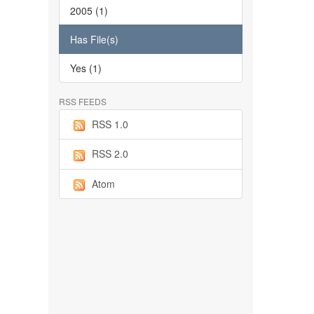
2005 (1)
Has File(s)
Yes (1)
RSS FEEDS
RSS 1.0
RSS 2.0
Atom