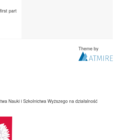
irst part
Theme by
twa Nauki i Szkolnictwa Wyższego na działalność