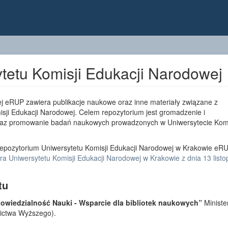
tetu Komisji Edukacji Narodowej
j eRUP zawiera publikacje naukowe oraz inne materiały związane z
sji Edukacji Narodowej. Celem repozytorium jest gromadzenie i
az promowanie badań naukowych prowadzonych w Uniwersytecie Komi
epozytorium Uniwersytetu Komisji Edukacji Narodowej w Krakowie eRU
a Uniwersytetu Komisji Edukacji Narodowej w Krakowie z dnia 13 list
tu
wiedzialność Nauki - Wsparcie dla bibliotek naukowych”
Ministe
lnictwa Wyższego).