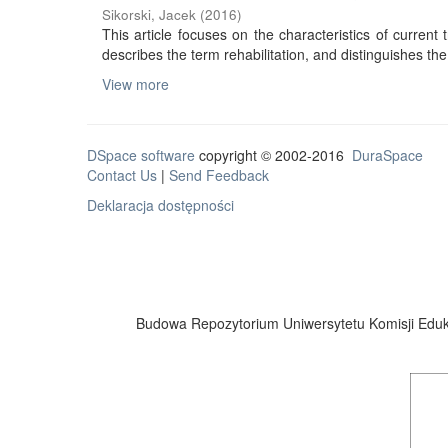
Sikorski, Jacek
(
2016
)
This article focuses on the characteristics of current tr
describes the term rehabilitation, and distinguishes the 
View more
DSpace software
copyright © 2002-2016
DuraSpace
Contact Us
|
Send Feedback
Deklaracja dostępności
Budowa Repozytorium Uniwersytetu Komisji Eduka