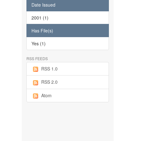
Date Issued
2001 (1)
Has File(s)
Yes (1)
RSS FEEDS
RSS 1.0
RSS 2.0
Atom