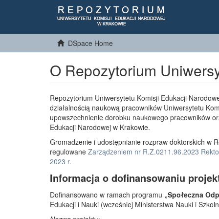
DSpace Home
O Repozytorium Uniwersy
Repozytorium Uniwersytetu Komisji Edukacji Narodowe
działalnością naukową pracowników Uniwersytetu Komi
upowszechnienie dorobku naukowego pracowników or
Edukacji Narodowej w Krakowie.
Gromadzenie i udostępnianie rozpraw doktorskich w R
regulowane
Zarządzeniem nr R.Z.0211.96.2023 Rektor
2023 r.
Informacja o dofinansowaniu projek
Dofinansowano w ramach programu
„Społeczna Odpo
Edukacji i Nauki (wcześniej Ministerstwa Nauki i Szko