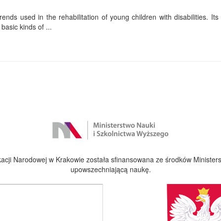
ends used in the rehabilitation of young children with disabilities. Its f
basic kinds of ...
cji Narodowej w Krakowie została sfinansowana ze środków Ministers
upowszechniającą naukę.