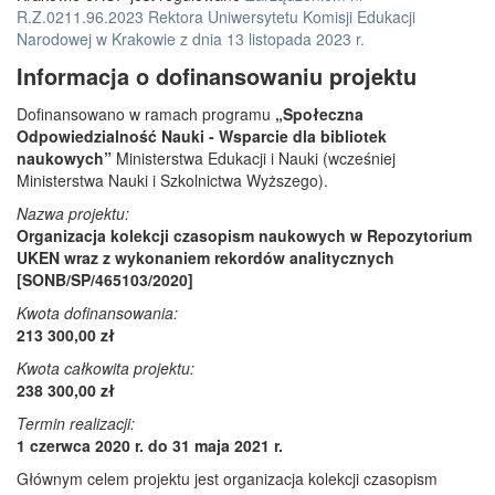
R.Z.0211.96.2023 Rektora Uniwersytetu Komisji Edukacji
Narodowej w Krakowie z dnia 13 listopada 2023 r.
Informacja o dofinansowaniu projektu
Dofinansowano w ramach programu
„Społeczna
Odpowiedzialność Nauki - Wsparcie dla bibliotek
naukowych”
Ministerstwa Edukacji i Nauki (wcześniej
Ministerstwa Nauki i Szkolnictwa Wyższego).
Nazwa projektu:
Organizacja kolekcji czasopism naukowych w Repozytorium
UKEN wraz z wykonaniem rekordów analitycznych
[SONB/SP/465103/2020]
Kwota dofinansowania:
213 300,00 zł
Kwota całkowita projektu:
238 300,00 zł
Termin realizacji:
1 czerwca 2020 r. do 31 maja 2021 r.
Głównym celem projektu jest organizacja kolekcji czasopism