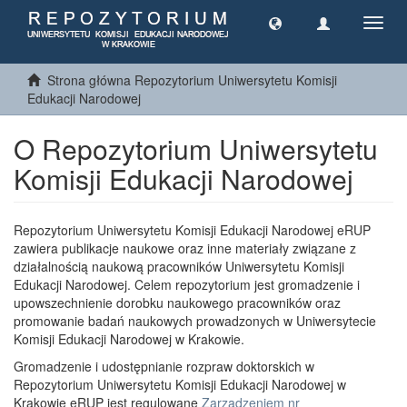
Toggl
navig
Strona główna Repozytorium Uniwersytetu Komisji
Edukacji Narodowej
O Repozytorium Uniwersytetu
Komisji Edukacji Narodowej
Repozytorium Uniwersytetu Komisji Edukacji Narodowej eRUP
zawiera publikacje naukowe oraz inne materiały związane z
działalnością naukową pracowników Uniwersytetu Komisji
Edukacji Narodowej. Celem repozytorium jest gromadzenie i
upowszechnienie dorobku naukowego pracowników oraz
promowanie badań naukowych prowadzonych w Uniwersytecie
Komisji Edukacji Narodowej w Krakowie.
Gromadzenie i udostępnianie rozpraw doktorskich w
Repozytorium Uniwersytetu Komisji Edukacji Narodowej w
Krakowie eRUP jest regulowane
Zarządzeniem nr