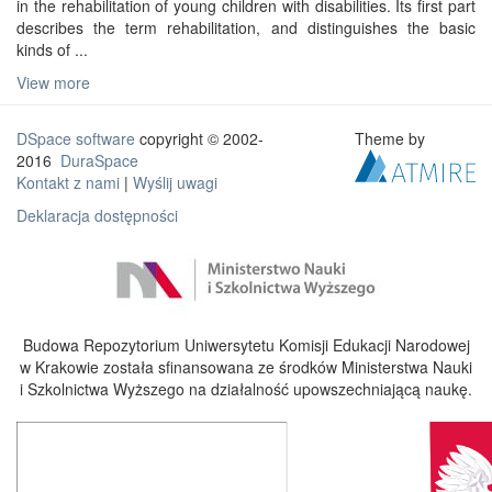
in the rehabilitation of young children with disabilities. Its first part
describes the term rehabilitation, and distinguishes the basic
kinds of ...
View more
DSpace software
copyright © 2002-
Theme by
2016
DuraSpace
Kontakt z nami
|
Wyślij uwagi
Deklaracja dostępności
Budowa Repozytorium Uniwersytetu Komisji Edukacji Narodowej
w Krakowie została sfinansowana ze środków Ministerstwa Nauki
i Szkolnictwa Wyższego na działalność upowszechniającą naukę.