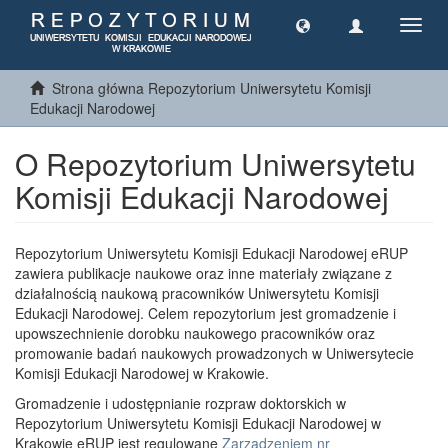
Toggl
navig
Strona główna Repozytorium Uniwersytetu Komisji
Edukacji Narodowej
O Repozytorium Uniwersytetu
Komisji Edukacji Narodowej
Repozytorium Uniwersytetu Komisji Edukacji Narodowej eRUP
zawiera publikacje naukowe oraz inne materiały związane z
działalnością naukową pracowników Uniwersytetu Komisji
Edukacji Narodowej. Celem repozytorium jest gromadzenie i
upowszechnienie dorobku naukowego pracowników oraz
promowanie badań naukowych prowadzonych w Uniwersytecie
Komisji Edukacji Narodowej w Krakowie.
Gromadzenie i udostępnianie rozpraw doktorskich w
Repozytorium Uniwersytetu Komisji Edukacji Narodowej w
Krakowie eRUP jest regulowane
Zarządzeniem nr