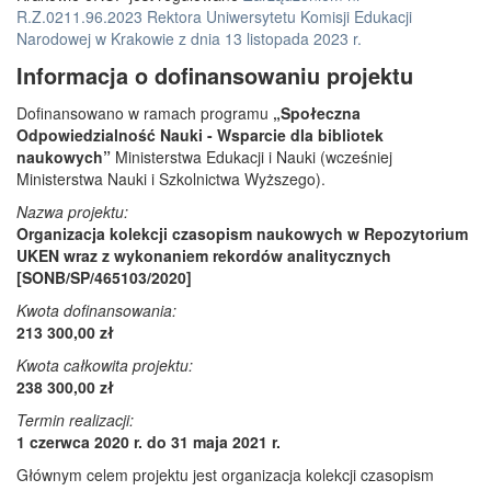
R.Z.0211.96.2023 Rektora Uniwersytetu Komisji Edukacji
Narodowej w Krakowie z dnia 13 listopada 2023 r.
Informacja o dofinansowaniu projektu
Dofinansowano w ramach programu
„Społeczna
Odpowiedzialność Nauki - Wsparcie dla bibliotek
naukowych”
Ministerstwa Edukacji i Nauki (wcześniej
Ministerstwa Nauki i Szkolnictwa Wyższego).
Nazwa projektu:
Organizacja kolekcji czasopism naukowych w Repozytorium
UKEN wraz z wykonaniem rekordów analitycznych
[SONB/SP/465103/2020]
Kwota dofinansowania:
213 300,00 zł
Kwota całkowita projektu:
238 300,00 zł
Termin realizacji:
1 czerwca 2020 r. do 31 maja 2021 r.
Głównym celem projektu jest organizacja kolekcji czasopism