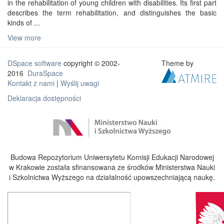
in the rehabilitation of young children with disabilities. Its first part
describes the term rehabilitation, and distinguishes the basic
kinds of ...
View more
DSpace software
copyright © 2002-
Theme by
2016
DuraSpace
Kontakt z nami
|
Wyślij uwagi
Deklaracja dostępności
Budowa Repozytorium Uniwersytetu Komisji Edukacji Narodowej
w Krakowie została sfinansowana ze środków Ministerstwa Nauki
i Szkolnictwa Wyższego na działalność upowszechniającą naukę.