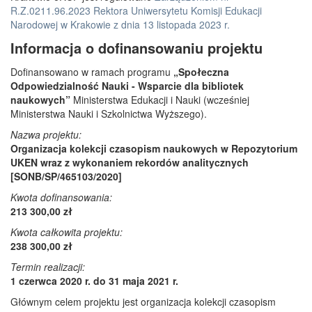
R.Z.0211.96.2023 Rektora Uniwersytetu Komisji Edukacji
Narodowej w Krakowie z dnia 13 listopada 2023 r.
Informacja o dofinansowaniu projektu
Dofinansowano w ramach programu
„Społeczna
Odpowiedzialność Nauki - Wsparcie dla bibliotek
naukowych”
Ministerstwa Edukacji i Nauki (wcześniej
Ministerstwa Nauki i Szkolnictwa Wyższego).
Nazwa projektu:
Organizacja kolekcji czasopism naukowych w Repozytorium
UKEN wraz z wykonaniem rekordów analitycznych
[SONB/SP/465103/2020]
Kwota dofinansowania:
213 300,00 zł
Kwota całkowita projektu:
238 300,00 zł
Termin realizacji:
1 czerwca 2020 r. do 31 maja 2021 r.
Głównym celem projektu jest organizacja kolekcji czasopism