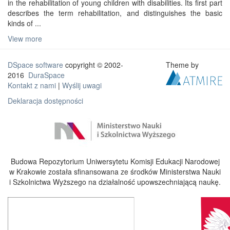
in the rehabilitation of young children with disabilities. Its first part
describes the term rehabilitation, and distinguishes the basic
kinds of ...
View more
DSpace software
copyright © 2002-
Theme by
2016
DuraSpace
Kontakt z nami
|
Wyślij uwagi
Deklaracja dostępności
Budowa Repozytorium Uniwersytetu Komisji Edukacji Narodowej
w Krakowie została sfinansowana ze środków Ministerstwa Nauki
i Szkolnictwa Wyższego na działalność upowszechniającą naukę.