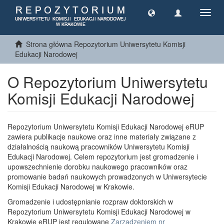
Toggl
navig
Strona główna Repozytorium Uniwersytetu Komisji
Edukacji Narodowej
O Repozytorium Uniwersytetu
Komisji Edukacji Narodowej
Repozytorium Uniwersytetu Komisji Edukacji Narodowej eRUP
zawiera publikacje naukowe oraz inne materiały związane z
działalnością naukową pracowników Uniwersytetu Komisji
Edukacji Narodowej. Celem repozytorium jest gromadzenie i
upowszechnienie dorobku naukowego pracowników oraz
promowanie badań naukowych prowadzonych w Uniwersytecie
Komisji Edukacji Narodowej w Krakowie.
Gromadzenie i udostępnianie rozpraw doktorskich w
Repozytorium Uniwersytetu Komisji Edukacji Narodowej w
Krakowie eRUP jest regulowane
Zarządzeniem nr