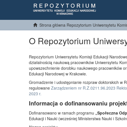
Strona główna Repozytorium Uniwersytetu Komis
O Repozytorium Uniwersy
Repozytorium Uniwersytetu Komisji Edukacji Narodowe
działalnością naukową pracowników Uniwersytetu Komi
upowszechnienie dorobku naukowego pracowników or
Edukacji Narodowej w Krakowie.
Gromadzenie i udostępnianie rozpraw doktorskich w R
regulowane
Zarządzeniem nr R.Z.0211.96.2023 Rektor
2023 r.
Informacja o dofinansowaniu projek
Dofinansowano w ramach programu
„Społeczna Odpo
Edukacji i Nauki (wcześniej Ministerstwa Nauki i Szko