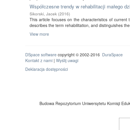
Współczesne trendy w rehabilitacji małego d
Sikorski, Jacek
(
2016
)
This article focuses on the characteristics of current tr
describes the term rehabilitation, and distinguishes the 
View more
DSpace software
copyright © 2002-2016
DuraSpace
Kontakt z nami
|
Wyślij uwagi
Deklaracja dostępności
Budowa Repozytorium Uniwersytetu Komisji Eduka