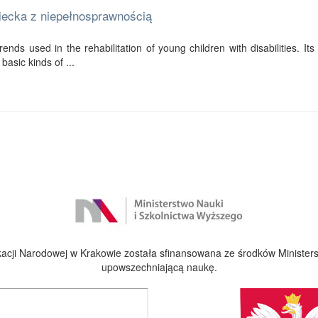
ziecka z niepełnosprawnością
ends used in the rehabilitation of young children with disabilities. Its f
basic kinds of ...
cji Narodowej w Krakowie została sfinansowana ze środków Ministers
upowszechniającą naukę.