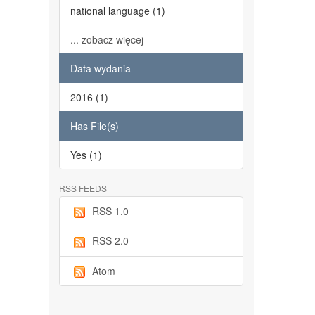
national language (1)
... zobacz więcej
Data wydania
2016 (1)
Has File(s)
Yes (1)
RSS FEEDS
RSS 1.0
RSS 2.0
Atom