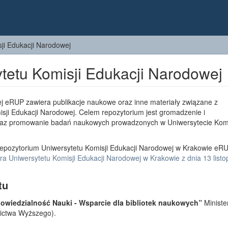
ji Edukacji Narodowej
tetu Komisji Edukacji Narodowej
j eRUP zawiera publikacje naukowe oraz inne materiały związane z
sji Edukacji Narodowej. Celem repozytorium jest gromadzenie i
az promowanie badań naukowych prowadzonych w Uniwersytecie Komi
epozytorium Uniwersytetu Komisji Edukacji Narodowej w Krakowie eRU
a Uniwersytetu Komisji Edukacji Narodowej w Krakowie z dnia 13 list
tu
wiedzialność Nauki - Wsparcie dla bibliotek naukowych”
Ministe
lnictwa Wyższego).