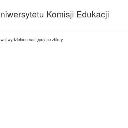
niwersytetu Komisji Edukacji
wej wydzielono następujące zbiory.