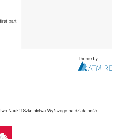
irst part
Theme by
twa Nauki i Szkolnictwa Wyższego na działalność