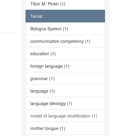
Tibor M. Pintér (1)
Temat
Bologna System (1)
communicative competency (1)
education (1)
foreign language (1)
grammar (1)
language (1)
language ideology (1)
model of language stratification (1)
mother tongue (1)