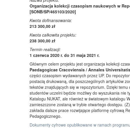
Nazwa projektu:
Organizacja kolekcji czasopism naukowych w Rep
[SONB/SP/465103/2020]
Kwota dofinansowania:
213 300,00 zł
Kwota całkowita projektu:
238 300,00 zł
Termin realizacji:
1 czerwca 2020 r. do 31 maja 2021 r.
Głównym celem projektu jest organizacja kolekcji cz
Paedagogicae Cracoviensis / Annales Universitati
części czasopism wydawanych przez UP. Do repozyto
postacią drukowaną, dla poszczególnych artykułów zos
tekstów znajdujących się w repozytorium. Dzięki temu
studentów uczelni będzie możliwy do wyszukania nie 
Katalogu NUKAT, ale również w światowym katalogu W
zamieszczone zostaną w trybie otwartego dostępu. (Z)r
zakłada dalsze prace rozwijające platformę cyfrową 
Pedagogicznego.
Dokumenty cyfrowe opublikowane w ramach programu