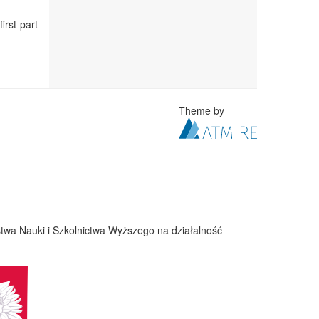
irst part
Theme by
twa Nauki i Szkolnictwa Wyższego na działalność