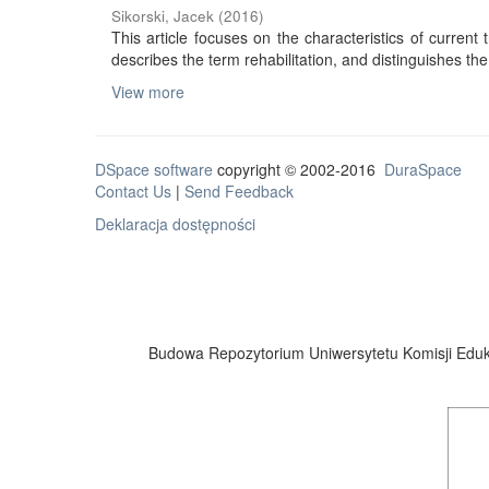
Sikorski, Jacek
(
2016
)
This article focuses on the characteristics of current tr
describes the term rehabilitation, and distinguishes the 
View more
DSpace software
copyright © 2002-2016
DuraSpace
Contact Us
|
Send Feedback
Deklaracja dostępności
Budowa Repozytorium Uniwersytetu Komisji Eduka