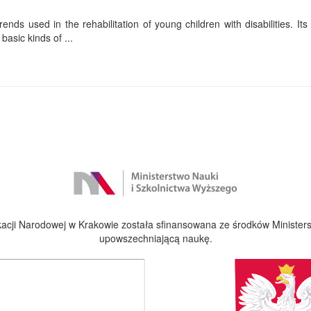
ends used in the rehabilitation of young children with disabilities. Its f
basic kinds of ...
cji Narodowej w Krakowie została sfinansowana ze środków Ministers
upowszechniającą naukę.