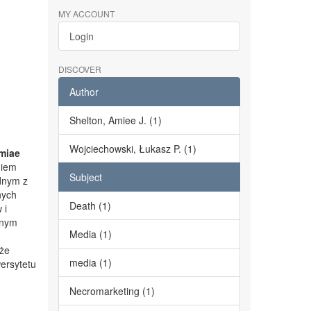
MY ACCOUNT
Login
DISCOVER
Author
Shelton, Amiee J. (1)
Wojciechowski, Łukasz P. (1)
miae
niem
Subject
dnym z
nych
Death (1)
 i
lnym
Media (1)
kże
media (1)
ersytetu
Necromarketing (1)