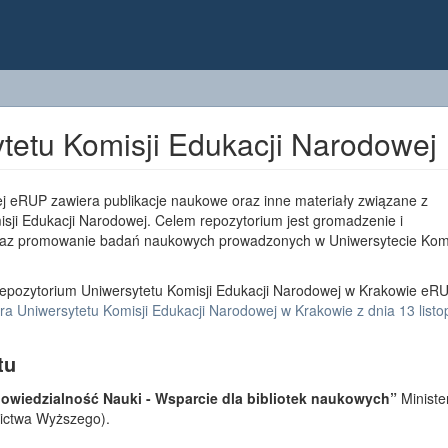
tetu Komisji Edukacji Narodowej
j eRUP zawiera publikacje naukowe oraz inne materiały związane z
sji Edukacji Narodowej. Celem repozytorium jest gromadzenie i
az promowanie badań naukowych prowadzonych w Uniwersytecie Komi
epozytorium Uniwersytetu Komisji Edukacji Narodowej w Krakowie eRU
a Uniwersytetu Komisji Edukacji Narodowej w Krakowie z dnia 13 list
tu
wiedzialność Nauki - Wsparcie dla bibliotek naukowych”
Ministe
lnictwa Wyższego).