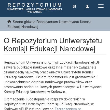
Toggl
navig
Strona główna Repozytorium Uniwersytetu Komisji
Edukacji Narodowej
O Repozytorium Uniwersytetu
Komisji Edukacji Narodowej
Repozytorium Uniwersytetu Komisji Edukacji Narodowej eRUP
zawiera publikacje naukowe oraz inne materiały związane z
działalnością naukową pracowników Uniwersytetu Komisji
Edukacji Narodowej. Celem repozytorium jest gromadzenie i
upowszechnienie dorobku naukowego pracowników oraz
promowanie badań naukowych prowadzonych w Uniwersytecie
Komisji Edukacji Narodowej w Krakowie.
Gromadzenie i udostępnianie rozpraw doktorskich w
Repozytorium Uniwersytetu Komisji Edukacji Narodowej w
Krakowie eRUP jest regulowane
Zarządzeniem nr