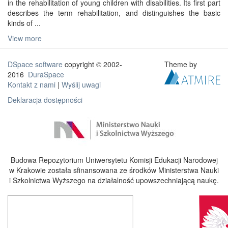
in the rehabilitation of young children with disabilities. Its first part
describes the term rehabilitation, and distinguishes the basic
kinds of ...
View more
DSpace software
copyright © 2002-
Theme by
2016
DuraSpace
Kontakt z nami
|
Wyślij uwagi
Deklaracja dostępności
Budowa Repozytorium Uniwersytetu Komisji Edukacji Narodowej
w Krakowie została sfinansowana ze środków Ministerstwa Nauki
i Szkolnictwa Wyższego na działalność upowszechniającą naukę.