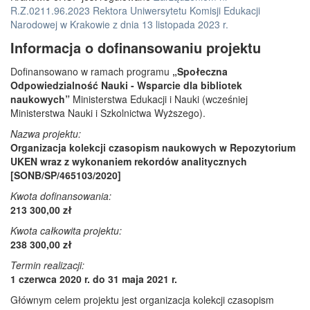
R.Z.0211.96.2023 Rektora Uniwersytetu Komisji Edukacji
Narodowej w Krakowie z dnia 13 listopada 2023 r.
Informacja o dofinansowaniu projektu
Dofinansowano w ramach programu
„Społeczna
Odpowiedzialność Nauki - Wsparcie dla bibliotek
naukowych”
Ministerstwa Edukacji i Nauki (wcześniej
Ministerstwa Nauki i Szkolnictwa Wyższego).
Nazwa projektu:
Organizacja kolekcji czasopism naukowych w Repozytorium
UKEN wraz z wykonaniem rekordów analitycznych
[SONB/SP/465103/2020]
Kwota dofinansowania:
213 300,00 zł
Kwota całkowita projektu:
238 300,00 zł
Termin realizacji:
1 czerwca 2020 r. do 31 maja 2021 r.
Głównym celem projektu jest organizacja kolekcji czasopism