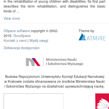
in the rehabilitation of young children with disabilities. Its first part
describes the term rehabilitation, and distinguishes the basic
kinds of ...
View more
DSpace software
copyright © 2002-
Theme by
2016
DuraSpace
Kontakt z nami
|
Wyślij uwagi
Deklaracja dostępności
Budowa Repozytorium Uniwersytetu Komisji Edukacji Narodowej
w Krakowie została sfinansowana ze środków Ministerstwa Nauki
i Szkolnictwa Wyższego na działalność upowszechniającą naukę.