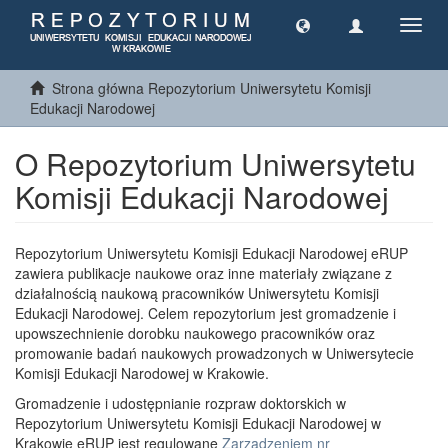
Toggl
navig
Strona główna Repozytorium Uniwersytetu Komisji
Edukacji Narodowej
O Repozytorium Uniwersytetu
Komisji Edukacji Narodowej
Repozytorium Uniwersytetu Komisji Edukacji Narodowej eRUP
zawiera publikacje naukowe oraz inne materiały związane z
działalnością naukową pracowników Uniwersytetu Komisji
Edukacji Narodowej. Celem repozytorium jest gromadzenie i
upowszechnienie dorobku naukowego pracowników oraz
promowanie badań naukowych prowadzonych w Uniwersytecie
Komisji Edukacji Narodowej w Krakowie.
Gromadzenie i udostępnianie rozpraw doktorskich w
Repozytorium Uniwersytetu Komisji Edukacji Narodowej w
Krakowie eRUP jest regulowane
Zarządzeniem nr