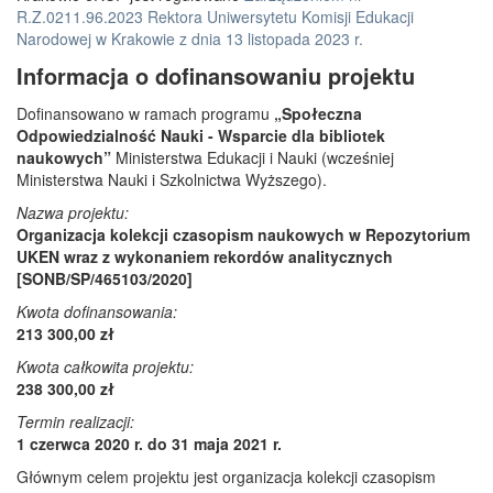
R.Z.0211.96.2023 Rektora Uniwersytetu Komisji Edukacji
Narodowej w Krakowie z dnia 13 listopada 2023 r.
Informacja o dofinansowaniu projektu
Dofinansowano w ramach programu
„Społeczna
Odpowiedzialność Nauki - Wsparcie dla bibliotek
naukowych”
Ministerstwa Edukacji i Nauki (wcześniej
Ministerstwa Nauki i Szkolnictwa Wyższego).
Nazwa projektu:
Organizacja kolekcji czasopism naukowych w Repozytorium
UKEN wraz z wykonaniem rekordów analitycznych
[SONB/SP/465103/2020]
Kwota dofinansowania:
213 300,00 zł
Kwota całkowita projektu:
238 300,00 zł
Termin realizacji:
1 czerwca 2020 r. do 31 maja 2021 r.
Głównym celem projektu jest organizacja kolekcji czasopism