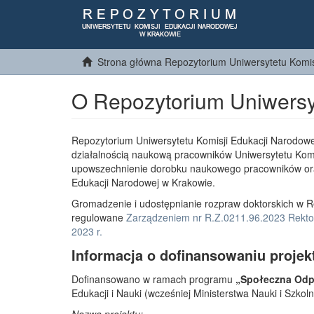
Strona główna Repozytorium Uniwersytetu Komis
O Repozytorium Uniwersy
Repozytorium Uniwersytetu Komisji Edukacji Narodowe
działalnością naukową pracowników Uniwersytetu Komi
upowszechnienie dorobku naukowego pracowników or
Edukacji Narodowej w Krakowie.
Gromadzenie i udostępnianie rozpraw doktorskich w R
regulowane
Zarządzeniem nr R.Z.0211.96.2023 Rektor
2023 r.
Informacja o dofinansowaniu projek
Dofinansowano w ramach programu
„Społeczna Odpo
Edukacji i Nauki (wcześniej Ministerstwa Nauki i Szko