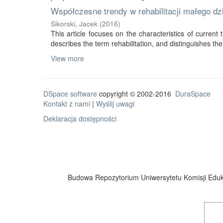
Współczesne trendy w rehabilitacji małego d
Sikorski, Jacek
(
2016
)
This article focuses on the characteristics of current tr
describes the term rehabilitation, and distinguishes the 
View more
DSpace software
copyright © 2002-2016
DuraSpace
Kontakt z nami
|
Wyślij uwagi
Deklaracja dostępności
Budowa Repozytorium Uniwersytetu Komisji Eduka