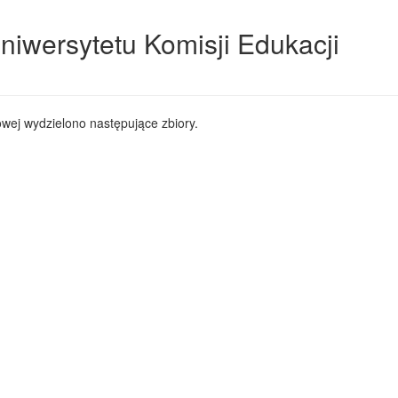
niwersytetu Komisji Edukacji
wej wydzielono następujące zbiory.