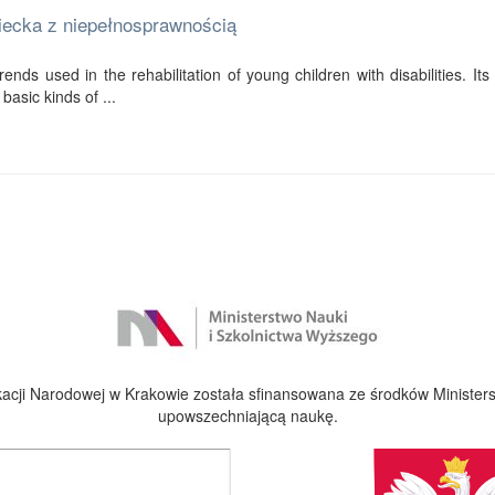
ziecka z niepełnosprawnością
ends used in the rehabilitation of young children with disabilities. Its f
basic kinds of ...
cji Narodowej w Krakowie została sfinansowana ze środków Ministers
upowszechniającą naukę.