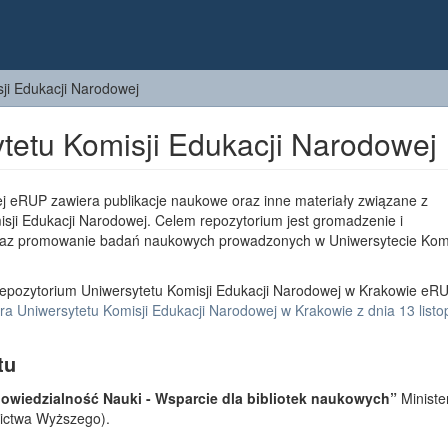
ji Edukacji Narodowej
tetu Komisji Edukacji Narodowej
j eRUP zawiera publikacje naukowe oraz inne materiały związane z
sji Edukacji Narodowej. Celem repozytorium jest gromadzenie i
az promowanie badań naukowych prowadzonych w Uniwersytecie Komi
epozytorium Uniwersytetu Komisji Edukacji Narodowej w Krakowie eRU
a Uniwersytetu Komisji Edukacji Narodowej w Krakowie z dnia 13 list
tu
wiedzialność Nauki - Wsparcie dla bibliotek naukowych”
Ministe
lnictwa Wyższego).