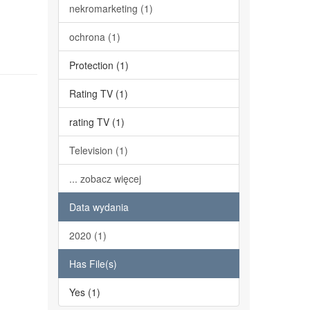
nekromarketing (1)
ochrona (1)
Protection (1)
Rating TV (1)
rating TV (1)
Television (1)
... zobacz więcej
Data wydania
2020 (1)
Has File(s)
Yes (1)