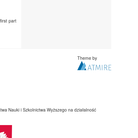
irst part
Theme by
twa Nauki i Szkolnictwa Wyższego na działalność