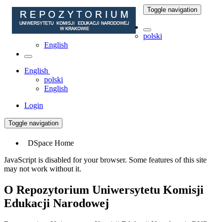
Toggle navigation
polski
English
English
polski
English
Login
Toggle navigation
DSpace Home
JavaScript is disabled for your browser. Some features of this site
may not work without it.
O Repozytorium Uniwersytetu Komisji
Edukacji Narodowej