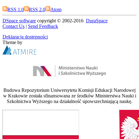
RSS 1.0
RSS 2.0
Atom
DSpace software
copyright © 2002-2016
DuraSpace
Contact Us
|
Send Feedback
Deklaracja dostępności
Theme by
Budowa Repozytorium Uniwersytetu Komisji Edukacji Narodowej
w Krakowie została sfinansowana ze środków Ministerstwa Nauki i
Szkolnictwa Wyższego na działalność upowszechniającą naukę.