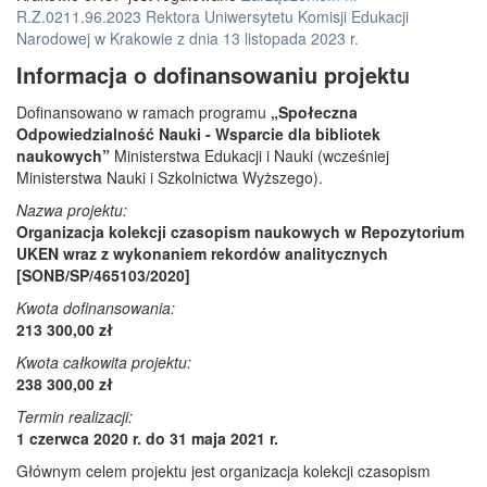
R.Z.0211.96.2023 Rektora Uniwersytetu Komisji Edukacji
Narodowej w Krakowie z dnia 13 listopada 2023 r.
Informacja o dofinansowaniu projektu
Dofinansowano w ramach programu
„Społeczna
Odpowiedzialność Nauki - Wsparcie dla bibliotek
naukowych”
Ministerstwa Edukacji i Nauki (wcześniej
Ministerstwa Nauki i Szkolnictwa Wyższego).
Nazwa projektu:
Organizacja kolekcji czasopism naukowych w Repozytorium
UKEN wraz z wykonaniem rekordów analitycznych
[SONB/SP/465103/2020]
Kwota dofinansowania:
213 300,00 zł
Kwota całkowita projektu:
238 300,00 zł
Termin realizacji:
1 czerwca 2020 r. do 31 maja 2021 r.
Głównym celem projektu jest organizacja kolekcji czasopism