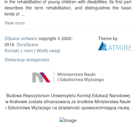
in the rehabilitation of young children with disabilities. Its first part
describes the term rehabilitation, and distinguishes the basic
kinds of ...
View more
DSpace software
copyright © 2002-
Theme by
2016
DuraSpace
Kontakt z nami
|
Wyślij uwagi
Deklaracja dostępności
Budowa Repozytorium Uniwersytetu Komisji Edukacji Narodowej
w Krakowie została sfinansowana ze środków Ministerstwa Nauki
i Szkolnictwa Wyższego na działalność upowszechniającą naukę.