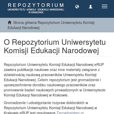
Toggl
navig
Strona główna Repozytorium Uniwersytetu Komisji
Edukacji Narodowej
O Repozytorium Uniwersytetu
Komisji Edukacji Narodowej
Repozytorium Uniwersytetu Komisji Edukacji Narodowej eRUP
zawiera publikacje naukowe oraz inne materiały związane z
działalnością naukową pracowników Uniwersytetu Komisji
Edukacji Narodowej. Celem repozytorium jest gromadzenie i
upowszechnienie dorobku naukowego pracowników oraz
promowanie badań naukowych prowadzonych w Uniwersytecie
Komisji Edukacji Narodowej w Krakowie.
Gromadzenie i udostępnianie rozpraw doktorskich w
Repozytorium Uniwersytetu Komisji Edukacji Narodowej w
Krakowie eRUP jest regulowane
Zarządzeniem nr