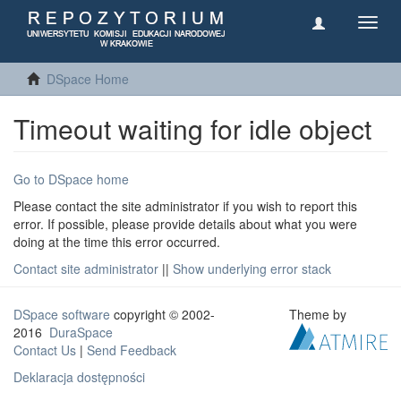
Toggl
navig
DSpace Home
Timeout waiting for idle object
Go to DSpace home
Please contact the site administrator if you wish to report this
error. If possible, please provide details about what you were
doing at the time this error occurred.
Contact site administrator
||
Show underlying error stack
DSpace software
copyright © 2002-
Theme by
2016
DuraSpace
Contact Us
|
Send Feedback
Deklaracja dostępności