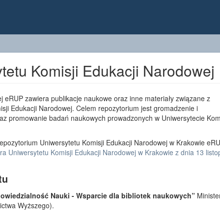
tetu Komisji Edukacji Narodowej
j eRUP zawiera publikacje naukowe oraz inne materiały związane z
sji Edukacji Narodowej. Celem repozytorium jest gromadzenie i
az promowanie badań naukowych prowadzonych w Uniwersytecie Komi
epozytorium Uniwersytetu Komisji Edukacji Narodowej w Krakowie eRU
a Uniwersytetu Komisji Edukacji Narodowej w Krakowie z dnia 13 list
tu
wiedzialność Nauki - Wsparcie dla bibliotek naukowych”
Ministe
lnictwa Wyższego).