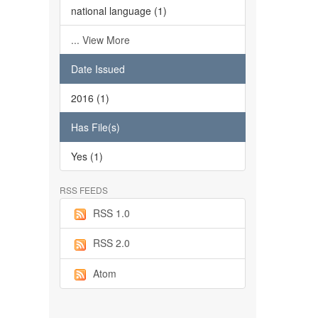
national language (1)
... View More
Date Issued
2016 (1)
Has File(s)
Yes (1)
RSS FEEDS
RSS 1.0
RSS 2.0
Atom