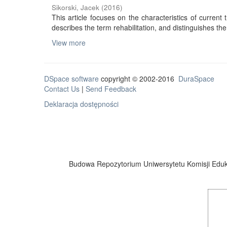
Sikorski, Jacek
(
2016
)
This article focuses on the characteristics of current tr
describes the term rehabilitation, and distinguishes the 
View more
DSpace software
copyright © 2002-2016
DuraSpace
Contact Us
|
Send Feedback
Deklaracja dostępności
Budowa Repozytorium Uniwersytetu Komisji Eduka