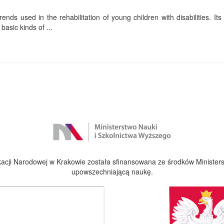
ends used in the rehabilitation of young children with disabilities. Its f
basic kinds of ...
cji Narodowej w Krakowie została sfinansowana ze środków Ministers
upowszechniającą naukę.