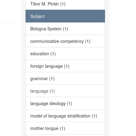
Tibor M. Pintér (1)
Subject
Bologna System (1)
communicative competency (1)
education (1)
foreign language (1)
grammar (1)
language (1)
language ideology (1)
model of language stratification (1)
mother tongue (1)