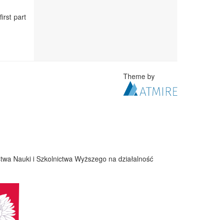
irst part
Theme by
twa Nauki i Szkolnictwa Wyższego na działalność