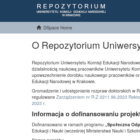
DSpace Home
O Repozytorium Uniwersy
Repozytorium Uniwersytetu Komisji Edukacji Narodowe
działalnością naukową pracowników Uniwersytetu Komi
upowszechnienie dorobku naukowego pracowników or
Edukacji Narodowej w Krakowie.
Gromadzenie i udostępnianie rozpraw doktorskich w R
regulowane
Zarządzeniem nr R.Z.0211.96.2023 Rektor
2023 r.
Informacja o dofinansowaniu projek
Dofinansowano w ramach programu
„Społeczna Odpo
Edukacji i Nauki (wcześniej Ministerstwa Nauki i Szko