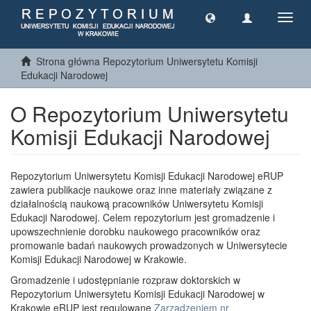
Toggl
navig
Strona główna Repozytorium Uniwersytetu Komisji
Edukacji Narodowej
O Repozytorium Uniwersytetu
Komisji Edukacji Narodowej
Repozytorium Uniwersytetu Komisji Edukacji Narodowej eRUP
zawiera publikacje naukowe oraz inne materiały związane z
działalnością naukową pracowników Uniwersytetu Komisji
Edukacji Narodowej. Celem repozytorium jest gromadzenie i
upowszechnienie dorobku naukowego pracowników oraz
promowanie badań naukowych prowadzonych w Uniwersytecie
Komisji Edukacji Narodowej w Krakowie.
Gromadzenie i udostępnianie rozpraw doktorskich w
Repozytorium Uniwersytetu Komisji Edukacji Narodowej w
Krakowie eRUP jest regulowane
Zarządzeniem nr