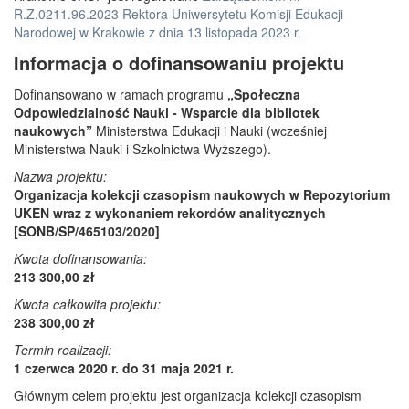
R.Z.0211.96.2023 Rektora Uniwersytetu Komisji Edukacji
Narodowej w Krakowie z dnia 13 listopada 2023 r.
Informacja o dofinansowaniu projektu
Dofinansowano w ramach programu
„Społeczna
Odpowiedzialność Nauki - Wsparcie dla bibliotek
naukowych”
Ministerstwa Edukacji i Nauki (wcześniej
Ministerstwa Nauki i Szkolnictwa Wyższego).
Nazwa projektu:
Organizacja kolekcji czasopism naukowych w Repozytorium
UKEN wraz z wykonaniem rekordów analitycznych
[SONB/SP/465103/2020]
Kwota dofinansowania:
213 300,00 zł
Kwota całkowita projektu:
238 300,00 zł
Termin realizacji:
1 czerwca 2020 r. do 31 maja 2021 r.
Głównym celem projektu jest organizacja kolekcji czasopism