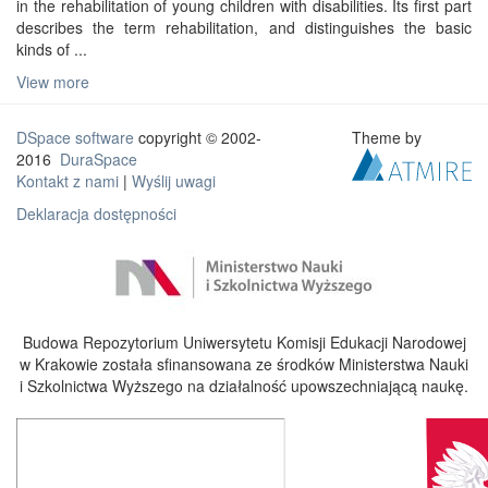
in the rehabilitation of young children with disabilities. Its first part
describes the term rehabilitation, and distinguishes the basic
kinds of ...
View more
DSpace software
copyright © 2002-
Theme by
2016
DuraSpace
Kontakt z nami
|
Wyślij uwagi
Deklaracja dostępności
Budowa Repozytorium Uniwersytetu Komisji Edukacji Narodowej
w Krakowie została sfinansowana ze środków Ministerstwa Nauki
i Szkolnictwa Wyższego na działalność upowszechniającą naukę.