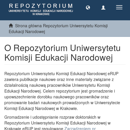
Toggl
navig
Strona główna Repozytorium Uniwersytetu Komisji
Edukacji Narodowej
O Repozytorium Uniwersytetu
Komisji Edukacji Narodowej
Repozytorium Uniwersytetu Komisji Edukacji Narodowej eRUP
zawiera publikacje naukowe oraz inne materiały związane z
działalnością naukową pracowników Uniwersytetu Komisji
Edukacji Narodowej. Celem repozytorium jest gromadzenie i
upowszechnienie dorobku naukowego pracowników oraz
promowanie badań naukowych prowadzonych w Uniwersytecie
Komisji Edukacji Narodowej w Krakowie.
Gromadzenie i udostępnianie rozpraw doktorskich w
Repozytorium Uniwersytetu Komisji Edukacji Narodowej w
Krakowie eRUP jest regulowane
Zarządzeniem nr