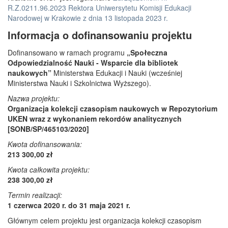
R.Z.0211.96.2023 Rektora Uniwersytetu Komisji Edukacji
Narodowej w Krakowie z dnia 13 listopada 2023 r.
Informacja o dofinansowaniu projektu
Dofinansowano w ramach programu
„Społeczna
Odpowiedzialność Nauki - Wsparcie dla bibliotek
naukowych”
Ministerstwa Edukacji i Nauki (wcześniej
Ministerstwa Nauki i Szkolnictwa Wyższego).
Nazwa projektu:
Organizacja kolekcji czasopism naukowych w Repozytorium
UKEN wraz z wykonaniem rekordów analitycznych
[SONB/SP/465103/2020]
Kwota dofinansowania:
213 300,00 zł
Kwota całkowita projektu:
238 300,00 zł
Termin realizacji:
1 czerwca 2020 r. do 31 maja 2021 r.
Głównym celem projektu jest organizacja kolekcji czasopism