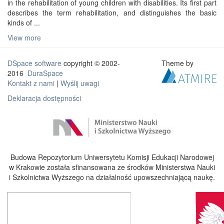
in the rehabilitation of young children with disabilities. Its first part
describes the term rehabilitation, and distinguishes the basic
kinds of ...
View more
DSpace software
copyright © 2002-
Theme by
2016
DuraSpace
Kontakt z nami
|
Wyślij uwagi
Deklaracja dostępności
Budowa Repozytorium Uniwersytetu Komisji Edukacji Narodowej
w Krakowie została sfinansowana ze środków Ministerstwa Nauki
i Szkolnictwa Wyższego na działalność upowszechniającą naukę.