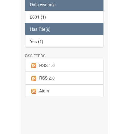
Data wydania
2001 (1)
Has File(s)
Yes (1)
RSS FEEDS
RSS 1.0
RSS 2.0
Atom