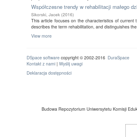
Współczesne trendy w rehabilitacji małego d
Sikorski, Jacek
(
2016
)
This article focuses on the characteristics of current tr
describes the term rehabilitation, and distinguishes the 
View more
DSpace software
copyright © 2002-2016
DuraSpace
Kontakt z nami
|
Wyślij uwagi
Deklaracja dostępności
Budowa Repozytorium Uniwersytetu Komisji Eduka