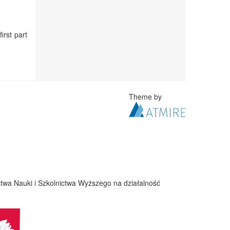
irst part
Theme by
twa Nauki i Szkolnictwa Wyższego na działalność