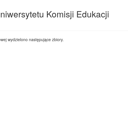
niwersytetu Komisji Edukacji
wej wydzielono następujące zbiory.