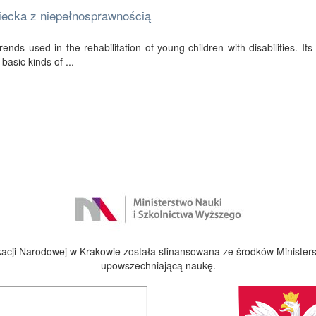
ziecka z niepełnosprawnością
ends used in the rehabilitation of young children with disabilities. Its f
basic kinds of ...
cji Narodowej w Krakowie została sfinansowana ze środków Ministers
upowszechniającą naukę.