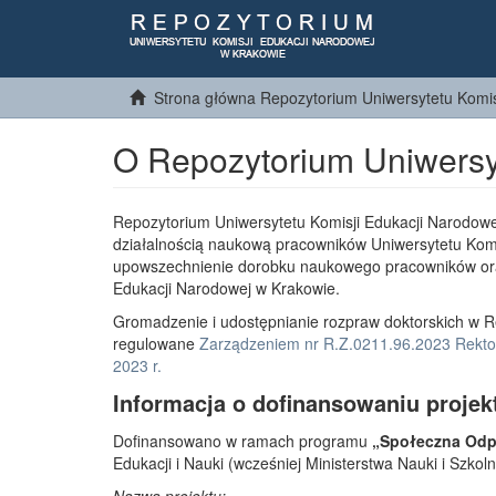
Strona główna Repozytorium Uniwersytetu Komis
O Repozytorium Uniwersy
Repozytorium Uniwersytetu Komisji Edukacji Narodowe
działalnością naukową pracowników Uniwersytetu Komi
upowszechnienie dorobku naukowego pracowników or
Edukacji Narodowej w Krakowie.
Gromadzenie i udostępnianie rozpraw doktorskich w R
regulowane
Zarządzeniem nr R.Z.0211.96.2023 Rektor
2023 r.
Informacja o dofinansowaniu projek
Dofinansowano w ramach programu
„Społeczna Odpo
Edukacji i Nauki (wcześniej Ministerstwa Nauki i Szko