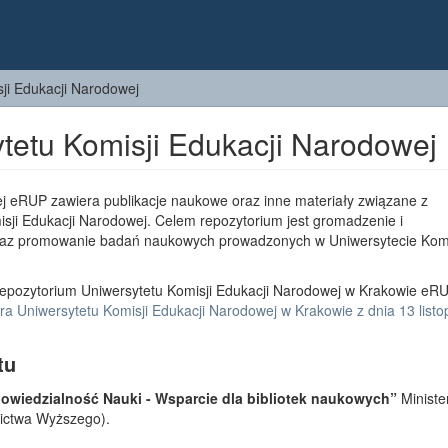
ji Edukacji Narodowej
tetu Komisji Edukacji Narodowej
j eRUP zawiera publikacje naukowe oraz inne materiały związane z
sji Edukacji Narodowej. Celem repozytorium jest gromadzenie i
az promowanie badań naukowych prowadzonych w Uniwersytecie Komi
epozytorium Uniwersytetu Komisji Edukacji Narodowej w Krakowie eRU
a Uniwersytetu Komisji Edukacji Narodowej w Krakowie z dnia 13 list
tu
wiedzialność Nauki - Wsparcie dla bibliotek naukowych”
Ministe
lnictwa Wyższego).