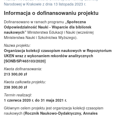
Narodowej w Krakowie z dnia 13 listopada 2023 r.
Informacja o dofinansowaniu projektu
Dofinansowano w ramach programu
„Społeczna
Odpowiedzialność Nauki - Wsparcie dla bibliotek
naukowych”
Ministerstwa Edukacji i Nauki (wcześniej
Ministerstwa Nauki i Szkolnictwa Wyższego).
Nazwa projektu:
Organizacja kolekcji czasopism naukowych w Repozytorium
UKEN wraz z wykonaniem rekordów analitycznych
[SONB/SP/465103/2020]
Kwota dofinansowania:
213 300,00 zł
Kwota całkowita projektu:
238 300,00 zł
Termin realizacji:
1 czerwca 2020 r. do 31 maja 2021 r.
Głównym celem projektu jest organizacja kolekcji czasopism
naukowych
(Rocznik Naukowo-Dydaktyczny, Annales