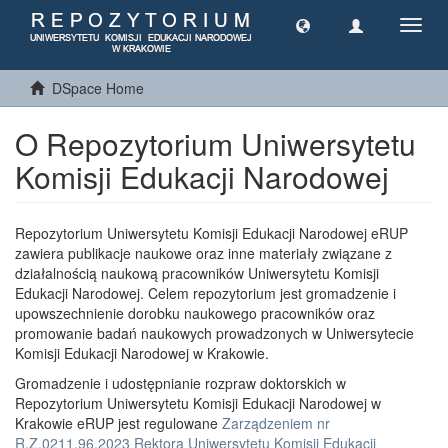
Toggl
navig
DSpace Home
O Repozytorium Uniwersytetu
Komisji Edukacji Narodowej
Repozytorium Uniwersytetu Komisji Edukacji Narodowej eRUP
zawiera publikacje naukowe oraz inne materiały związane z
działalnością naukową pracowników Uniwersytetu Komisji
Edukacji Narodowej. Celem repozytorium jest gromadzenie i
upowszechnienie dorobku naukowego pracowników oraz
promowanie badań naukowych prowadzonych w Uniwersytecie
Komisji Edukacji Narodowej w Krakowie.
Gromadzenie i udostępnianie rozpraw doktorskich w
Repozytorium Uniwersytetu Komisji Edukacji Narodowej w
Krakowie eRUP jest regulowane
Zarządzeniem nr
R.Z.0211.96.2023 Rektora Uniwersytetu Komisji Edukacji