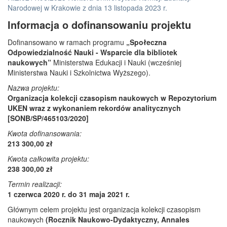
Narodowej w Krakowie z dnia 13 listopada 2023 r.
Informacja o dofinansowaniu projektu
Dofinansowano w ramach programu
„Społeczna
Odpowiedzialność Nauki - Wsparcie dla bibliotek
naukowych”
Ministerstwa Edukacji i Nauki (wcześniej
Ministerstwa Nauki i Szkolnictwa Wyższego).
Nazwa projektu:
Organizacja kolekcji czasopism naukowych w Repozytorium
UKEN wraz z wykonaniem rekordów analitycznych
[SONB/SP/465103/2020]
Kwota dofinansowania:
213 300,00 zł
Kwota całkowita projektu:
238 300,00 zł
Termin realizacji:
1 czerwca 2020 r. do 31 maja 2021 r.
Głównym celem projektu jest organizacja kolekcji czasopism
naukowych
(Rocznik Naukowo-Dydaktyczny, Annales