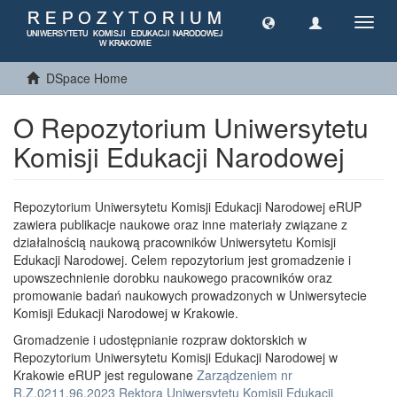
Toggl
navig
DSpace Home
O Repozytorium Uniwersytetu
Komisji Edukacji Narodowej
Repozytorium Uniwersytetu Komisji Edukacji Narodowej eRUP
zawiera publikacje naukowe oraz inne materiały związane z
działalnością naukową pracowników Uniwersytetu Komisji
Edukacji Narodowej. Celem repozytorium jest gromadzenie i
upowszechnienie dorobku naukowego pracowników oraz
promowanie badań naukowych prowadzonych w Uniwersytecie
Komisji Edukacji Narodowej w Krakowie.
Gromadzenie i udostępnianie rozpraw doktorskich w
Repozytorium Uniwersytetu Komisji Edukacji Narodowej w
Krakowie eRUP jest regulowane
Zarządzeniem nr
R.Z.0211.96.2023 Rektora Uniwersytetu Komisji Edukacji