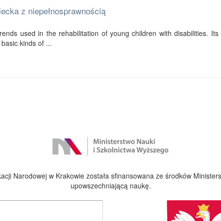
ziecka z niepełnosprawnością
ends used in the rehabilitation of young children with disabilities. Its f
basic kinds of ...
cji Narodowej w Krakowie została sfinansowana ze środków Ministers
upowszechniającą naukę.