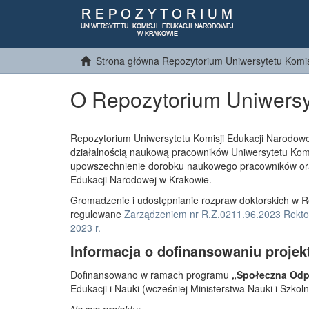
Strona główna Repozytorium Uniwersytetu Komis
O Repozytorium Uniwersy
Repozytorium Uniwersytetu Komisji Edukacji Narodowe
działalnością naukową pracowników Uniwersytetu Komi
upowszechnienie dorobku naukowego pracowników or
Edukacji Narodowej w Krakowie.
Gromadzenie i udostępnianie rozpraw doktorskich w R
regulowane
Zarządzeniem nr R.Z.0211.96.2023 Rektor
2023 r.
Informacja o dofinansowaniu projek
Dofinansowano w ramach programu
„Społeczna Odpo
Edukacji i Nauki (wcześniej Ministerstwa Nauki i Szko