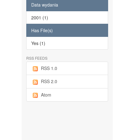
Data wydania
2001 (1)
Has File(s)
Yes (1)
RSS FEEDS
RSS 1.0
RSS 2.0
Atom