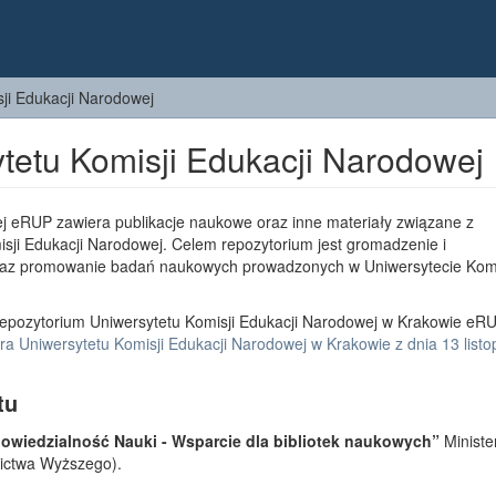
ji Edukacji Narodowej
tetu Komisji Edukacji Narodowej
j eRUP zawiera publikacje naukowe oraz inne materiały związane z
sji Edukacji Narodowej. Celem repozytorium jest gromadzenie i
az promowanie badań naukowych prowadzonych w Uniwersytecie Komi
epozytorium Uniwersytetu Komisji Edukacji Narodowej w Krakowie eRU
a Uniwersytetu Komisji Edukacji Narodowej w Krakowie z dnia 13 list
tu
wiedzialność Nauki - Wsparcie dla bibliotek naukowych”
Ministe
lnictwa Wyższego).