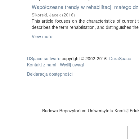
Współczesne trendy w rehabilitacji małego d
Sikorski, Jacek
(
2016
)
This article focuses on the characteristics of current tr
describes the term rehabilitation, and distinguishes the 
View more
DSpace software
copyright © 2002-2016
DuraSpace
Kontakt z nami
|
Wyślij uwagi
Deklaracja dostępności
Budowa Repozytorium Uniwersytetu Komisji Eduka