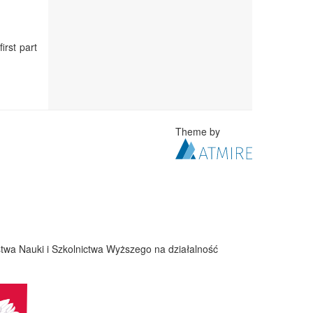
irst part
Theme by
twa Nauki i Szkolnictwa Wyższego na działalność