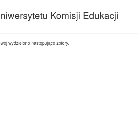
niwersytetu Komisji Edukacji
wej wydzielono następujące zbiory.