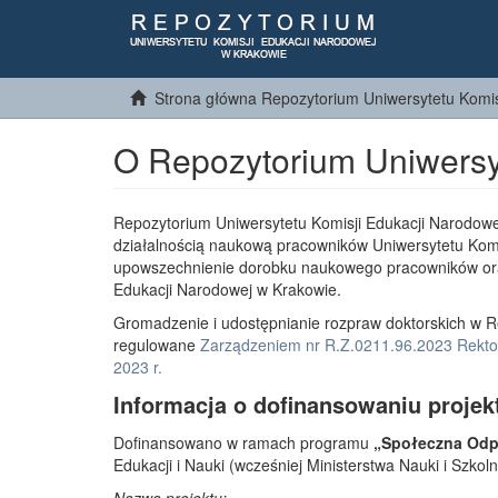
Strona główna Repozytorium Uniwersytetu Komis
O Repozytorium Uniwersy
Repozytorium Uniwersytetu Komisji Edukacji Narodowe
działalnością naukową pracowników Uniwersytetu Komi
upowszechnienie dorobku naukowego pracowników or
Edukacji Narodowej w Krakowie.
Gromadzenie i udostępnianie rozpraw doktorskich w R
regulowane
Zarządzeniem nr R.Z.0211.96.2023 Rektor
2023 r.
Informacja o dofinansowaniu projek
Dofinansowano w ramach programu
„Społeczna Odpo
Edukacji i Nauki (wcześniej Ministerstwa Nauki i Szko