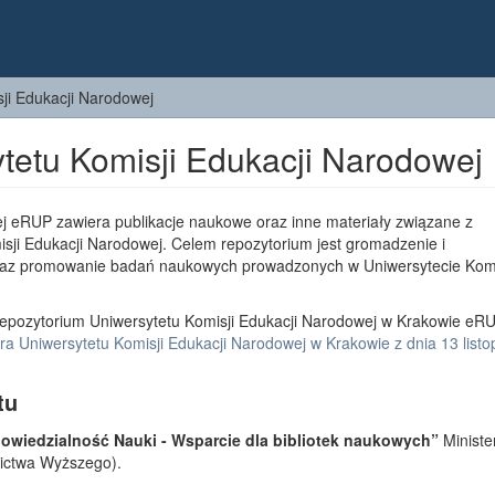
ji Edukacji Narodowej
tetu Komisji Edukacji Narodowej
j eRUP zawiera publikacje naukowe oraz inne materiały związane z
sji Edukacji Narodowej. Celem repozytorium jest gromadzenie i
az promowanie badań naukowych prowadzonych w Uniwersytecie Komi
epozytorium Uniwersytetu Komisji Edukacji Narodowej w Krakowie eRU
a Uniwersytetu Komisji Edukacji Narodowej w Krakowie z dnia 13 list
tu
wiedzialność Nauki - Wsparcie dla bibliotek naukowych”
Ministe
lnictwa Wyższego).