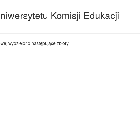
niwersytetu Komisji Edukacji
wej wydzielono następujące zbiory.