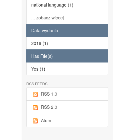
national language (1)
... zobacz więcej
Data wydania
2016 (1)
Has File(s)
Yes (1)
RSS FEEDS
RSS 1.0
RSS 2.0
Atom