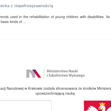
ziecka z niepełnosprawnością
ends used in the rehabilitation of young children with disabilities. Its f
basic kinds of ...
cji Narodowej w Krakowie została sfinansowana ze środków Ministers
upowszechniającą naukę.