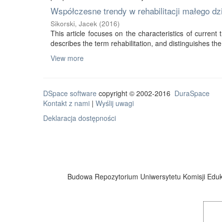
Współczesne trendy w rehabilitacji małego d
Sikorski, Jacek
(
2016
)
This article focuses on the characteristics of current tr
describes the term rehabilitation, and distinguishes the 
View more
DSpace software
copyright © 2002-2016
DuraSpace
Kontakt z nami
|
Wyślij uwagi
Deklaracja dostępności
Budowa Repozytorium Uniwersytetu Komisji Eduka