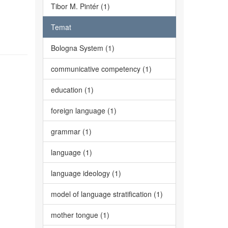
Tibor M. Pintér (1)
Temat
Bologna System (1)
communicative competency (1)
education (1)
foreign language (1)
grammar (1)
language (1)
language ideology (1)
model of language stratification (1)
mother tongue (1)