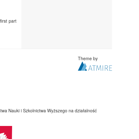
irst part
Theme by
twa Nauki i Szkolnictwa Wyższego na działalność