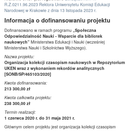
R.Z.0211.96.2023 Rektora Uniwersytetu Komisji Edukacji
Narodowej w Krakowie z dnia 13 listopada 2023 r.
Informacja o dofinansowaniu projektu
Dofinansowano w ramach programu
„Społeczna
Odpowiedzialność Nauki - Wsparcie dla bibliotek
naukowych”
Ministerstwa Edukacji i Nauki (wcześniej
Ministerstwa Nauki i Szkolnictwa Wyższego).
Nazwa projektu:
Organizacja kolekcji czasopism naukowych w Repozytorium
UKEN wraz z wykonaniem rekordów analitycznych
[SONB/SP/465103/2020]
Kwota dofinansowania:
213 300,00 zł
Kwota całkowita projektu:
238 300,00 zł
Termin realizacji:
1 czerwca 2020 r. do 31 maja 2021 r.
Głównym celem projektu jest organizacja kolekcji czasopism