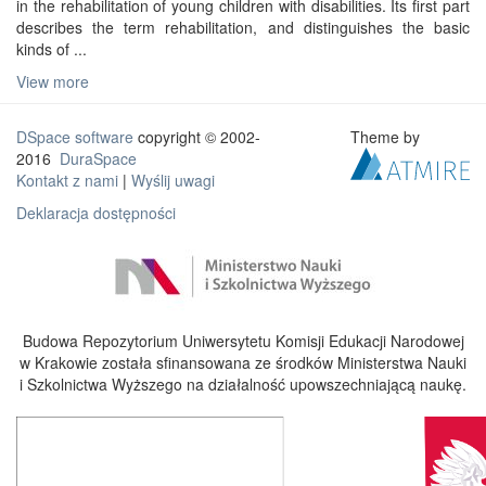
in the rehabilitation of young children with disabilities. Its first part
describes the term rehabilitation, and distinguishes the basic
kinds of ...
View more
DSpace software
copyright © 2002-
Theme by
2016
DuraSpace
Kontakt z nami
|
Wyślij uwagi
Deklaracja dostępności
Budowa Repozytorium Uniwersytetu Komisji Edukacji Narodowej
w Krakowie została sfinansowana ze środków Ministerstwa Nauki
i Szkolnictwa Wyższego na działalność upowszechniającą naukę.