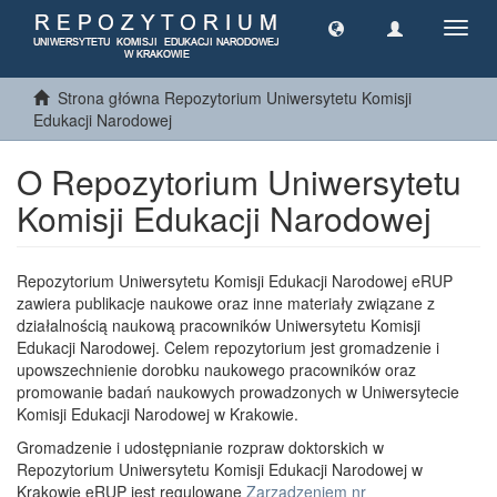
Toggl
navig
Strona główna Repozytorium Uniwersytetu Komisji
Edukacji Narodowej
O Repozytorium Uniwersytetu
Komisji Edukacji Narodowej
Repozytorium Uniwersytetu Komisji Edukacji Narodowej eRUP
zawiera publikacje naukowe oraz inne materiały związane z
działalnością naukową pracowników Uniwersytetu Komisji
Edukacji Narodowej. Celem repozytorium jest gromadzenie i
upowszechnienie dorobku naukowego pracowników oraz
promowanie badań naukowych prowadzonych w Uniwersytecie
Komisji Edukacji Narodowej w Krakowie.
Gromadzenie i udostępnianie rozpraw doktorskich w
Repozytorium Uniwersytetu Komisji Edukacji Narodowej w
Krakowie eRUP jest regulowane
Zarządzeniem nr