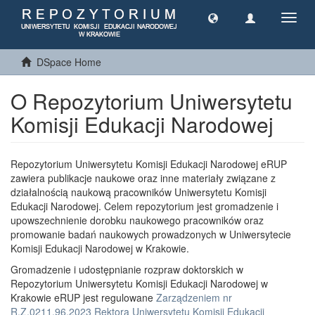
Toggl
navig
DSpace Home
O Repozytorium Uniwersytetu
Komisji Edukacji Narodowej
Repozytorium Uniwersytetu Komisji Edukacji Narodowej eRUP
zawiera publikacje naukowe oraz inne materiały związane z
działalnością naukową pracowników Uniwersytetu Komisji
Edukacji Narodowej. Celem repozytorium jest gromadzenie i
upowszechnienie dorobku naukowego pracowników oraz
promowanie badań naukowych prowadzonych w Uniwersytecie
Komisji Edukacji Narodowej w Krakowie.
Gromadzenie i udostępnianie rozpraw doktorskich w
Repozytorium Uniwersytetu Komisji Edukacji Narodowej w
Krakowie eRUP jest regulowane
Zarządzeniem nr
R.Z.0211.96.2023 Rektora Uniwersytetu Komisji Edukacji