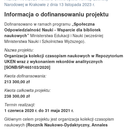
Narodowej w Krakowie z dnia 13 listopada 2023 r.
Informacja o dofinansowaniu projektu
Dofinansowano w ramach programu
„Społeczna
Odpowiedzialność Nauki - Wsparcie dla bibliotek
naukowych”
Ministerstwa Edukacji i Nauki (wcześniej
Ministerstwa Nauki i Szkolnictwa Wyższego).
Nazwa projektu:
Organizacja kolekcji czasopism naukowych w Repozytorium
UKEN wraz z wykonaniem rekordów analitycznych
[SONB/SP/465103/2020]
Kwota dofinansowania:
213 300,00 zł
Kwota całkowita projektu:
238 300,00 zł
Termin realizacji:
1 czerwca 2020 r. do 31 maja 2021 r.
Głównym celem projektu jest organizacja kolekcji czasopism
naukowych
(Rocznik Naukowo-Dydaktyczny, Annales