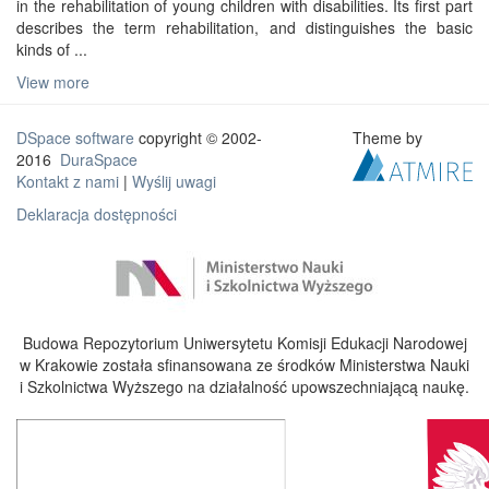
in the rehabilitation of young children with disabilities. Its first part
describes the term rehabilitation, and distinguishes the basic
kinds of ...
View more
DSpace software
copyright © 2002-
Theme by
2016
DuraSpace
Kontakt z nami
|
Wyślij uwagi
Deklaracja dostępności
Budowa Repozytorium Uniwersytetu Komisji Edukacji Narodowej
w Krakowie została sfinansowana ze środków Ministerstwa Nauki
i Szkolnictwa Wyższego na działalność upowszechniającą naukę.