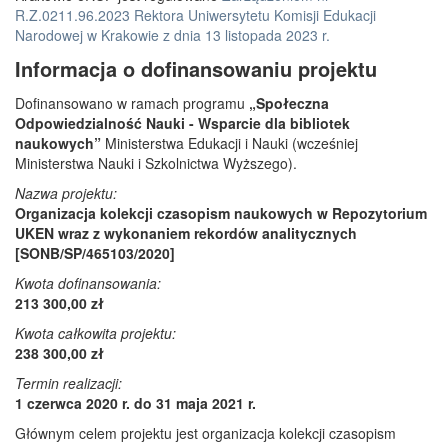
R.Z.0211.96.2023 Rektora Uniwersytetu Komisji Edukacji
Narodowej w Krakowie z dnia 13 listopada 2023 r.
Informacja o dofinansowaniu projektu
Dofinansowano w ramach programu
„Społeczna
Odpowiedzialność Nauki - Wsparcie dla bibliotek
naukowych”
Ministerstwa Edukacji i Nauki (wcześniej
Ministerstwa Nauki i Szkolnictwa Wyższego).
Nazwa projektu:
Organizacja kolekcji czasopism naukowych w Repozytorium
UKEN wraz z wykonaniem rekordów analitycznych
[SONB/SP/465103/2020]
Kwota dofinansowania:
213 300,00 zł
Kwota całkowita projektu:
238 300,00 zł
Termin realizacji:
1 czerwca 2020 r. do 31 maja 2021 r.
Głównym celem projektu jest organizacja kolekcji czasopism