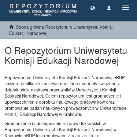
Toggl
navig
Strona główna Repozytorium Uniwersytetu Komisji
Edukacji Narodowej
O Repozytorium Uniwersytetu
Komisji Edukacji Narodowej
Repozytorium Uniwersytetu Komisji Edukacji Narodowej eRUP
zawiera publikacje naukowe oraz inne materiały związane z
działalnością naukową pracowników Uniwersytetu Komisji
Edukacji Narodowej. Celem repozytorium jest gromadzenie i
upowszechnienie dorobku naukowego pracowników oraz
promowanie badań naukowych prowadzonych w Uniwersytecie
Komisji Edukacji Narodowej w Krakowie.
Gromadzenie i udostępnianie rozpraw doktorskich w
Repozytorium Uniwersytetu Komisji Edukacji Narodowej w
Krakowie eRUP jest regulowane
Zarządzeniem nr