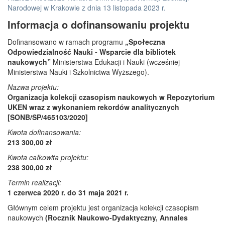
Narodowej w Krakowie z dnia 13 listopada 2023 r.
Informacja o dofinansowaniu projektu
Dofinansowano w ramach programu
„Społeczna
Odpowiedzialność Nauki - Wsparcie dla bibliotek
naukowych”
Ministerstwa Edukacji i Nauki (wcześniej
Ministerstwa Nauki i Szkolnictwa Wyższego).
Nazwa projektu:
Organizacja kolekcji czasopism naukowych w Repozytorium
UKEN wraz z wykonaniem rekordów analitycznych
[SONB/SP/465103/2020]
Kwota dofinansowania:
213 300,00 zł
Kwota całkowita projektu:
238 300,00 zł
Termin realizacji:
1 czerwca 2020 r. do 31 maja 2021 r.
Głównym celem projektu jest organizacja kolekcji czasopism
naukowych
(Rocznik Naukowo-Dydaktyczny, Annales