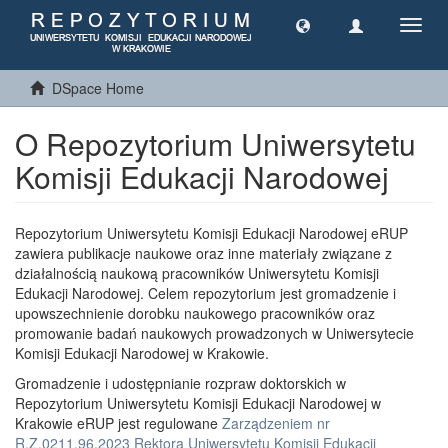
Toggl
navig
DSpace Home
O Repozytorium Uniwersytetu
Komisji Edukacji Narodowej
Repozytorium Uniwersytetu Komisji Edukacji Narodowej eRUP
zawiera publikacje naukowe oraz inne materiały związane z
działalnością naukową pracowników Uniwersytetu Komisji
Edukacji Narodowej. Celem repozytorium jest gromadzenie i
upowszechnienie dorobku naukowego pracowników oraz
promowanie badań naukowych prowadzonych w Uniwersytecie
Komisji Edukacji Narodowej w Krakowie.
Gromadzenie i udostępnianie rozpraw doktorskich w
Repozytorium Uniwersytetu Komisji Edukacji Narodowej w
Krakowie eRUP jest regulowane
Zarządzeniem nr
R.Z.0211.96.2023 Rektora Uniwersytetu Komisji Edukacji