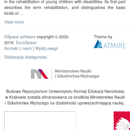
in the rehabilitation of young children with disabilities. Its first part
describes the term rehabilitation, and distinguishes the basic
kinds of ...
View more
DSpace software
copyright © 2002-
Theme by
2016
DuraSpace
Kontakt z nami
|
Wyślij uwagi
Deklaracja dostępności
Budowa Repozytorium Uniwersytetu Komisji Edukacji Narodowej
w Krakowie została sfinansowana ze środków Ministerstwa Nauki
i Szkolnictwa Wyższego na działalność upowszechniającą naukę.