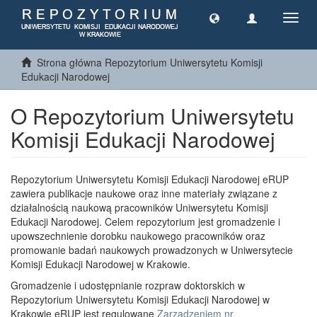
Toggl
navig
Strona główna Repozytorium Uniwersytetu Komisji
Edukacji Narodowej
O Repozytorium Uniwersytetu
Komisji Edukacji Narodowej
Repozytorium Uniwersytetu Komisji Edukacji Narodowej eRUP
zawiera publikacje naukowe oraz inne materiały związane z
działalnością naukową pracowników Uniwersytetu Komisji
Edukacji Narodowej. Celem repozytorium jest gromadzenie i
upowszechnienie dorobku naukowego pracowników oraz
promowanie badań naukowych prowadzonych w Uniwersytecie
Komisji Edukacji Narodowej w Krakowie.
Gromadzenie i udostępnianie rozpraw doktorskich w
Repozytorium Uniwersytetu Komisji Edukacji Narodowej w
Krakowie eRUP jest regulowane
Zarządzeniem nr