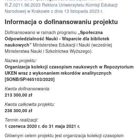
R.Z.0211.96.2023 Rektora Uniwersytetu Komisji Edukacji
Narodowej w Krakowie z dnia 13 listopada 2023 r.
Informacja o dofinansowaniu projektu
Dofinansowano w ramach programu
„Społeczna
Odpowiedzialność Nauki - Wsparcie dla bibliotek
naukowych”
Ministerstwa Edukacji i Nauki (wcześniej
Ministerstwa Nauki i Szkolnictwa Wyższego).
Nazwa projektu:
Organizacja kolekcji czasopism naukowych w Repozytorium
UKEN wraz z wykonaniem rekordów analitycznych
[SONB/SP/465103/2020]
Kwota dofinansowania:
213 300,00 zł
Kwota całkowita projektu:
238 300,00 zł
Termin realizacji:
1 czerwca 2020 r. do 31 maja 2021 r.
Głównym celem projektu jest organizacja kolekcji czasopism