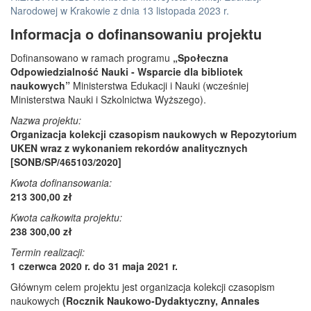
Narodowej w Krakowie z dnia 13 listopada 2023 r.
Informacja o dofinansowaniu projektu
Dofinansowano w ramach programu
„Społeczna
Odpowiedzialność Nauki - Wsparcie dla bibliotek
naukowych”
Ministerstwa Edukacji i Nauki (wcześniej
Ministerstwa Nauki i Szkolnictwa Wyższego).
Nazwa projektu:
Organizacja kolekcji czasopism naukowych w Repozytorium
UKEN wraz z wykonaniem rekordów analitycznych
[SONB/SP/465103/2020]
Kwota dofinansowania:
213 300,00 zł
Kwota całkowita projektu:
238 300,00 zł
Termin realizacji:
1 czerwca 2020 r. do 31 maja 2021 r.
Głównym celem projektu jest organizacja kolekcji czasopism
naukowych
(Rocznik Naukowo-Dydaktyczny, Annales