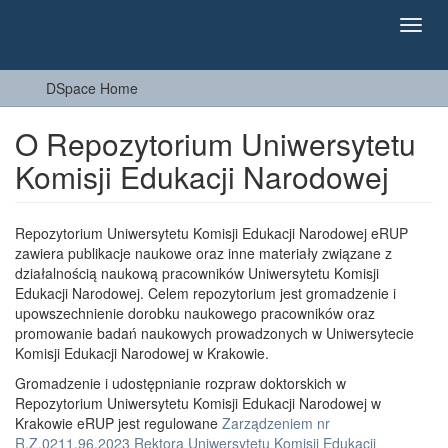
Toggl
navig
DSpace Home
O Repozytorium Uniwersytetu
Komisji Edukacji Narodowej
Repozytorium Uniwersytetu Komisji Edukacji Narodowej eRUP
zawiera publikacje naukowe oraz inne materiały związane z
działalnością naukową pracowników Uniwersytetu Komisji
Edukacji Narodowej. Celem repozytorium jest gromadzenie i
upowszechnienie dorobku naukowego pracowników oraz
promowanie badań naukowych prowadzonych w Uniwersytecie
Komisji Edukacji Narodowej w Krakowie.
Gromadzenie i udostępnianie rozpraw doktorskich w
Repozytorium Uniwersytetu Komisji Edukacji Narodowej w
Krakowie eRUP jest regulowane
Zarządzeniem nr
R.Z.0211.96.2023 Rektora Uniwersytetu Komisji Edukacji