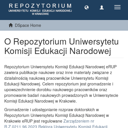
Toggl
navig
DSpace Home
O Repozytorium Uniwersytetu
Komisji Edukacji Narodowej
Repozytorium Uniwersytetu Komisji Edukacji Narodowej eRUP
zawiera publikacje naukowe oraz inne materiały związane z
działalnością naukową pracowników Uniwersytetu Komisji
Edukacji Narodowej. Celem repozytorium jest gromadzenie i
upowszechnienie dorobku naukowego pracowników oraz
promowanie badań naukowych prowadzonych w Uniwersytecie
Komisji Edukacji Narodowej w Krakowie.
Gromadzenie i udostępnianie rozpraw doktorskich w
Repozytorium Uniwersytetu Komisji Edukacji Narodowej w
Krakowie eRUP jest regulowane
Zarządzeniem nr
R.Z.0211.96.2023 Rektora Uniwersytetu Komisji Edukacji