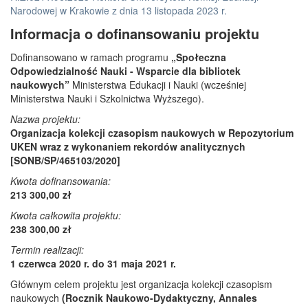
Narodowej w Krakowie z dnia 13 listopada 2023 r.
Informacja o dofinansowaniu projektu
Dofinansowano w ramach programu
„Społeczna
Odpowiedzialność Nauki - Wsparcie dla bibliotek
naukowych”
Ministerstwa Edukacji i Nauki (wcześniej
Ministerstwa Nauki i Szkolnictwa Wyższego).
Nazwa projektu:
Organizacja kolekcji czasopism naukowych w Repozytorium
UKEN wraz z wykonaniem rekordów analitycznych
[SONB/SP/465103/2020]
Kwota dofinansowania:
213 300,00 zł
Kwota całkowita projektu:
238 300,00 zł
Termin realizacji:
1 czerwca 2020 r. do 31 maja 2021 r.
Głównym celem projektu jest organizacja kolekcji czasopism
naukowych
(Rocznik Naukowo-Dydaktyczny, Annales