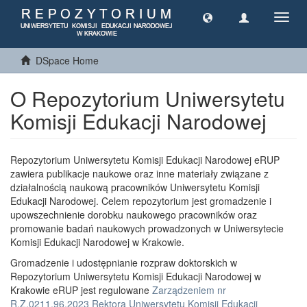
Toggl
navig
DSpace Home
O Repozytorium Uniwersytetu
Komisji Edukacji Narodowej
Repozytorium Uniwersytetu Komisji Edukacji Narodowej eRUP
zawiera publikacje naukowe oraz inne materiały związane z
działalnością naukową pracowników Uniwersytetu Komisji
Edukacji Narodowej. Celem repozytorium jest gromadzenie i
upowszechnienie dorobku naukowego pracowników oraz
promowanie badań naukowych prowadzonych w Uniwersytecie
Komisji Edukacji Narodowej w Krakowie.
Gromadzenie i udostępnianie rozpraw doktorskich w
Repozytorium Uniwersytetu Komisji Edukacji Narodowej w
Krakowie eRUP jest regulowane
Zarządzeniem nr
R.Z.0211.96.2023 Rektora Uniwersytetu Komisji Edukacji