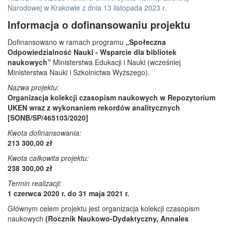
Narodowej w Krakowie z dnia 13 listopada 2023 r.
Informacja o dofinansowaniu projektu
Dofinansowano w ramach programu
„Społeczna
Odpowiedzialność Nauki - Wsparcie dla bibliotek
naukowych”
Ministerstwa Edukacji i Nauki (wcześniej
Ministerstwa Nauki i Szkolnictwa Wyższego).
Nazwa projektu:
Organizacja kolekcji czasopism naukowych w Repozytorium
UKEN wraz z wykonaniem rekordów analitycznych
[SONB/SP/465103/2020]
Kwota dofinansowania:
213 300,00 zł
Kwota całkowita projektu:
238 300,00 zł
Termin realizacji:
1 czerwca 2020 r. do 31 maja 2021 r.
Głównym celem projektu jest organizacja kolekcji czasopism
naukowych
(Rocznik Naukowo-Dydaktyczny, Annales