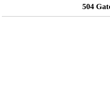
504 Gat