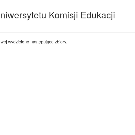
niwersytetu Komisji Edukacji
wej wydzielono następujące zbiory.