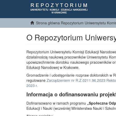
Strona główna Repozytorium Uniwersytetu Komis
O Repozytorium Uniwersy
Repozytorium Uniwersytetu Komisji Edukacji Narodowe
działalnością naukową pracowników Uniwersytetu Komi
upowszechnienie dorobku naukowego pracowników or
Edukacji Narodowej w Krakowie.
Gromadzenie i udostępnianie rozpraw doktorskich w R
regulowane
Zarządzeniem nr R.Z.0211.96.2023 Rektor
2023 r.
Informacja o dofinansowaniu projek
Dofinansowano w ramach programu
„Społeczna Odpo
Edukacji i Nauki (wcześniej Ministerstwa Nauki i Szko