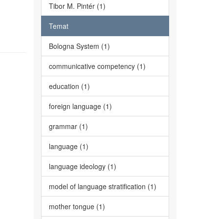
Tibor M. Pintér (1)
Temat
Bologna System (1)
communicative competency (1)
education (1)
foreign language (1)
grammar (1)
language (1)
language ideology (1)
model of language stratification (1)
mother tongue (1)