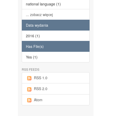
national language (1)
... zobacz więcej
Data wydania
2016 (1)
Has File(s)
Yes (1)
RSS FEEDS
RSS 1.0
RSS 2.0
Atom