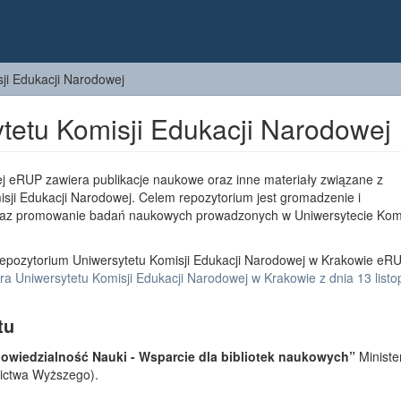
ji Edukacji Narodowej
tetu Komisji Edukacji Narodowej
j eRUP zawiera publikacje naukowe oraz inne materiały związane z
sji Edukacji Narodowej. Celem repozytorium jest gromadzenie i
az promowanie badań naukowych prowadzonych w Uniwersytecie Komi
epozytorium Uniwersytetu Komisji Edukacji Narodowej w Krakowie eRU
a Uniwersytetu Komisji Edukacji Narodowej w Krakowie z dnia 13 list
tu
wiedzialność Nauki - Wsparcie dla bibliotek naukowych”
Ministe
lnictwa Wyższego).