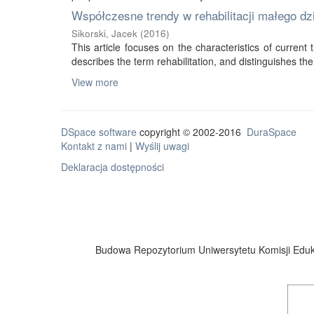
Współczesne trendy w rehabilitacji małego d
Sikorski, Jacek
(
2016
)
This article focuses on the characteristics of current tr
describes the term rehabilitation, and distinguishes the 
View more
DSpace software
copyright © 2002-2016
DuraSpace
Kontakt z nami
|
Wyślij uwagi
Deklaracja dostępności
Budowa Repozytorium Uniwersytetu Komisji Eduka