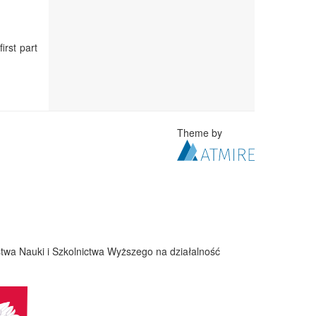
irst part
Theme by
twa Nauki i Szkolnictwa Wyższego na działalność