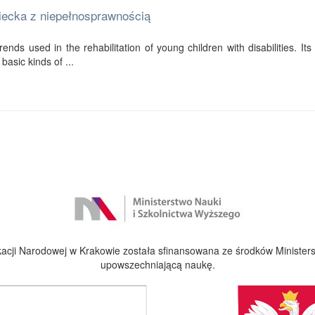
ziecka z niepełnosprawnością
ends used in the rehabilitation of young children with disabilities. Its f
basic kinds of ...
cji Narodowej w Krakowie została sfinansowana ze środków Ministers
upowszechniającą naukę.