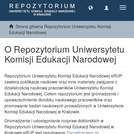
Toggl
navig
Strona główna Repozytorium Uniwersytetu Komisji
Edukacji Narodowej
O Repozytorium Uniwersytetu
Komisji Edukacji Narodowej
Repozytorium Uniwersytetu Komisji Edukacji Narodowej eRUP
zawiera publikacje naukowe oraz inne materiały związane z
działalnością naukową pracowników Uniwersytetu Komisji
Edukacji Narodowej. Celem repozytorium jest gromadzenie i
upowszechnienie dorobku naukowego pracowników oraz
promowanie badań naukowych prowadzonych w Uniwersytecie
Komisji Edukacji Narodowej w Krakowie.
Gromadzenie i udostępnianie rozpraw doktorskich w
Repozytorium Uniwersytetu Komisji Edukacji Narodowej w
Krakowie eRUP jest regulowane
Zarządzeniem nr