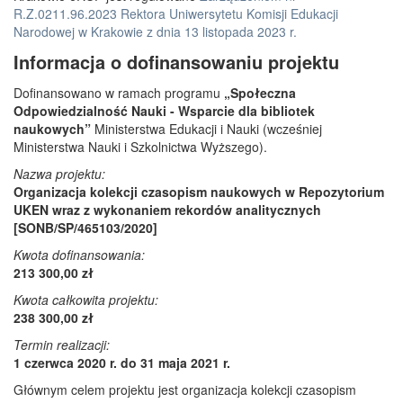
R.Z.0211.96.2023 Rektora Uniwersytetu Komisji Edukacji
Narodowej w Krakowie z dnia 13 listopada 2023 r.
Informacja o dofinansowaniu projektu
Dofinansowano w ramach programu
„Społeczna
Odpowiedzialność Nauki - Wsparcie dla bibliotek
naukowych”
Ministerstwa Edukacji i Nauki (wcześniej
Ministerstwa Nauki i Szkolnictwa Wyższego).
Nazwa projektu:
Organizacja kolekcji czasopism naukowych w Repozytorium
UKEN wraz z wykonaniem rekordów analitycznych
[SONB/SP/465103/2020]
Kwota dofinansowania:
213 300,00 zł
Kwota całkowita projektu:
238 300,00 zł
Termin realizacji:
1 czerwca 2020 r. do 31 maja 2021 r.
Głównym celem projektu jest organizacja kolekcji czasopism