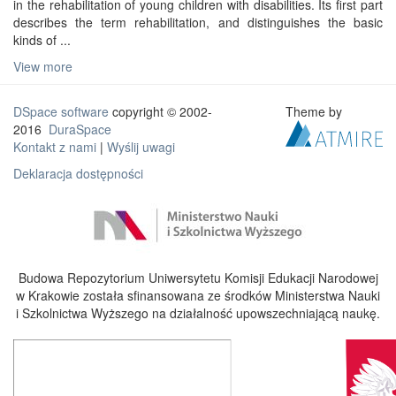
in the rehabilitation of young children with disabilities. Its first part
describes the term rehabilitation, and distinguishes the basic
kinds of ...
View more
DSpace software
copyright © 2002-
Theme by
2016
DuraSpace
Kontakt z nami
|
Wyślij uwagi
Deklaracja dostępności
Budowa Repozytorium Uniwersytetu Komisji Edukacji Narodowej
w Krakowie została sfinansowana ze środków Ministerstwa Nauki
i Szkolnictwa Wyższego na działalność upowszechniającą naukę.