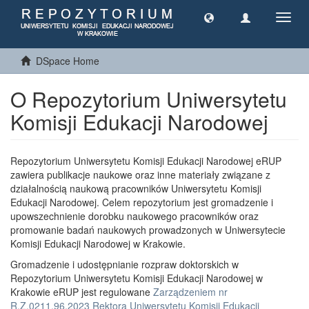
Toggl
navig
DSpace Home
O Repozytorium Uniwersytetu
Komisji Edukacji Narodowej
Repozytorium Uniwersytetu Komisji Edukacji Narodowej eRUP
zawiera publikacje naukowe oraz inne materiały związane z
działalnością naukową pracowników Uniwersytetu Komisji
Edukacji Narodowej. Celem repozytorium jest gromadzenie i
upowszechnienie dorobku naukowego pracowników oraz
promowanie badań naukowych prowadzonych w Uniwersytecie
Komisji Edukacji Narodowej w Krakowie.
Gromadzenie i udostępnianie rozpraw doktorskich w
Repozytorium Uniwersytetu Komisji Edukacji Narodowej w
Krakowie eRUP jest regulowane
Zarządzeniem nr
R.Z.0211.96.2023 Rektora Uniwersytetu Komisji Edukacji