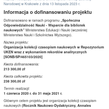
Narodowej w Krakowie z dnia 13 listopada 2023 r.
Informacja o dofinansowaniu projektu
Dofinansowano w ramach programu
„Społeczna
Odpowiedzialność Nauki - Wsparcie dla bibliotek
naukowych”
Ministerstwa Edukacji i Nauki (wcześniej
Ministerstwa Nauki i Szkolnictwa Wyższego).
Nazwa projektu:
Organizacja kolekcji czasopism naukowych w Repozytorium
UKEN wraz z wykonaniem rekordów analitycznych
[SONB/SP/465103/2020]
Kwota dofinansowania:
213 300,00 zł
Kwota całkowita projektu:
238 300,00 zł
Termin realizacji:
1 czerwca 2020 r. do 31 maja 2021 r.
Głównym celem projektu jest organizacja kolekcji czasopism
naukowych
(Rocznik Naukowo-Dydaktyczny, Annales