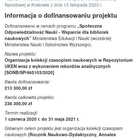
Narodowej w Krakowie z dnia 13 listopada 2023 r.
Informacja o dofinansowaniu projektu
Dofinansowano w ramach programu
„Społeczna
Odpowiedzialność Nauki - Wsparcie dla bibliotek
naukowych”
Ministerstwa Edukacji i Nauki (wcześniej
Ministerstwa Nauki i Szkolnictwa Wyższego).
Nazwa projektu:
Organizacja kolekcji czasopism naukowych w Repozytorium
UKEN wraz z wykonaniem rekordów analitycznych
[SONB/SP/465103/2020]
Kwota dofinansowania:
213 300,00 zł
Kwota całkowita projektu:
238 300,00 zł
Termin realizacji:
1 czerwca 2020 r. do 31 maja 2021 r.
Głównym celem projektu jest organizacja kolekcji czasopism
naukowych
(Rocznik Naukowo-Dydaktyczny, Annales