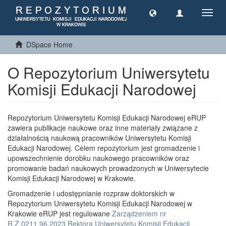
Toggl
navig
DSpace Home
O Repozytorium Uniwersytetu
Komisji Edukacji Narodowej
Repozytorium Uniwersytetu Komisji Edukacji Narodowej eRUP
zawiera publikacje naukowe oraz inne materiały związane z
działalnością naukową pracowników Uniwersytetu Komisji
Edukacji Narodowej. Celem repozytorium jest gromadzenie i
upowszechnienie dorobku naukowego pracowników oraz
promowanie badań naukowych prowadzonych w Uniwersytecie
Komisji Edukacji Narodowej w Krakowie.
Gromadzenie i udostępnianie rozpraw doktorskich w
Repozytorium Uniwersytetu Komisji Edukacji Narodowej w
Krakowie eRUP jest regulowane
Zarządzeniem nr
R.Z.0211.96.2023 Rektora Uniwersytetu Komisji Edukacji