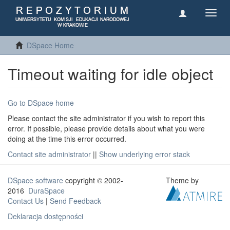
Toggl
navig
DSpace Home
Timeout waiting for idle object
Go to DSpace home
Please contact the site administrator if you wish to report this
error. If possible, please provide details about what you were
doing at the time this error occurred.
Contact site administrator
||
Show underlying error stack
DSpace software
copyright © 2002-
Theme by
2016
DuraSpace
Contact Us
|
Send Feedback
Deklaracja dostępności