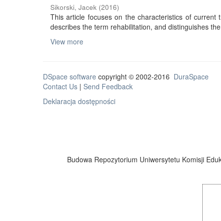
Sikorski, Jacek
(
2016
)
This article focuses on the characteristics of current tr
describes the term rehabilitation, and distinguishes the 
View more
DSpace software
copyright © 2002-2016
DuraSpace
Contact Us
|
Send Feedback
Deklaracja dostępności
Budowa Repozytorium Uniwersytetu Komisji Eduka