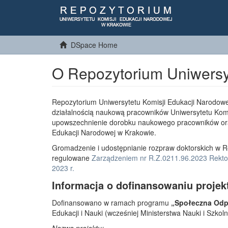
DSpace Home
O Repozytorium Uniwersy
Repozytorium Uniwersytetu Komisji Edukacji Narodowe
działalnością naukową pracowników Uniwersytetu Komi
upowszechnienie dorobku naukowego pracowników or
Edukacji Narodowej w Krakowie.
Gromadzenie i udostępnianie rozpraw doktorskich w R
regulowane
Zarządzeniem nr R.Z.0211.96.2023 Rektor
2023 r.
Informacja o dofinansowaniu projek
Dofinansowano w ramach programu
„Społeczna Odpo
Edukacji i Nauki (wcześniej Ministerstwa Nauki i Szko