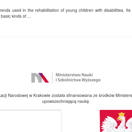
ends used in the rehabilitation of young children with disabilities. Its f
basic kinds of ...
cji Narodowej w Krakowie została sfinansowana ze środków Ministers
upowszechniającą naukę.