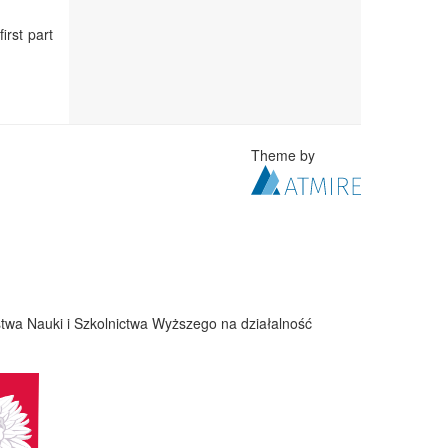
irst part
Theme by
twa Nauki i Szkolnictwa Wyższego na działalność