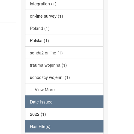
integration (1)
on-line survey (1)
Poland (1)
Polska (1)
sondaż online (1)
trauma wojenna (1)
uchodźcy wojenni (1)
... View More
Date Issued
2022 (1)
Has File(s)