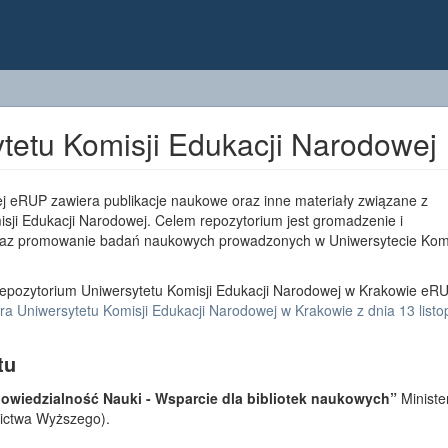
tetu Komisji Edukacji Narodowej
j eRUP zawiera publikacje naukowe oraz inne materiały związane z
sji Edukacji Narodowej. Celem repozytorium jest gromadzenie i
az promowanie badań naukowych prowadzonych w Uniwersytecie Komi
epozytorium Uniwersytetu Komisji Edukacji Narodowej w Krakowie eRU
a Uniwersytetu Komisji Edukacji Narodowej w Krakowie z dnia 13 list
tu
wiedzialność Nauki - Wsparcie dla bibliotek naukowych”
Ministe
lnictwa Wyższego).