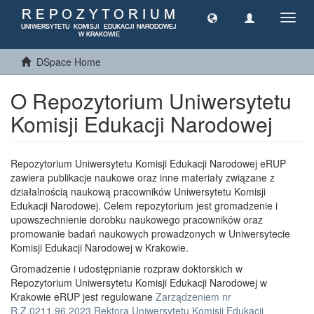
Toggl
navig
DSpace Home
O Repozytorium Uniwersytetu
Komisji Edukacji Narodowej
Repozytorium Uniwersytetu Komisji Edukacji Narodowej eRUP
zawiera publikacje naukowe oraz inne materiały związane z
działalnością naukową pracowników Uniwersytetu Komisji
Edukacji Narodowej. Celem repozytorium jest gromadzenie i
upowszechnienie dorobku naukowego pracowników oraz
promowanie badań naukowych prowadzonych w Uniwersytecie
Komisji Edukacji Narodowej w Krakowie.
Gromadzenie i udostępnianie rozpraw doktorskich w
Repozytorium Uniwersytetu Komisji Edukacji Narodowej w
Krakowie eRUP jest regulowane
Zarządzeniem nr
R.Z.0211.96.2023 Rektora Uniwersytetu Komisji Edukacji