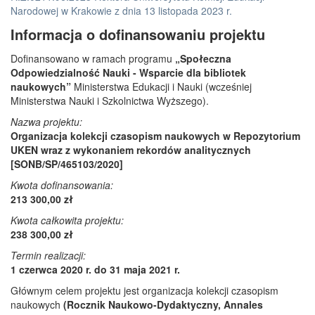
Narodowej w Krakowie z dnia 13 listopada 2023 r.
Informacja o dofinansowaniu projektu
Dofinansowano w ramach programu
„Społeczna
Odpowiedzialność Nauki - Wsparcie dla bibliotek
naukowych”
Ministerstwa Edukacji i Nauki (wcześniej
Ministerstwa Nauki i Szkolnictwa Wyższego).
Nazwa projektu:
Organizacja kolekcji czasopism naukowych w Repozytorium
UKEN wraz z wykonaniem rekordów analitycznych
[SONB/SP/465103/2020]
Kwota dofinansowania:
213 300,00 zł
Kwota całkowita projektu:
238 300,00 zł
Termin realizacji:
1 czerwca 2020 r. do 31 maja 2021 r.
Głównym celem projektu jest organizacja kolekcji czasopism
naukowych
(Rocznik Naukowo-Dydaktyczny, Annales