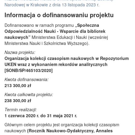
Narodowej w Krakowie z dnia 13 listopada 2023 r.
Informacja o dofinansowaniu projektu
Dofinansowano w ramach programu
„Społeczna
Odpowiedzialność Nauki - Wsparcie dla bibliotek
naukowych”
Ministerstwa Edukacji i Nauki (wcześniej
Ministerstwa Nauki i Szkolnictwa Wyższego).
Nazwa projektu:
Organizacja kolekcji czasopism naukowych w Repozytorium
UKEN wraz z wykonaniem rekordów analitycznych
[SONB/SP/465103/2020]
Kwota dofinansowania:
213 300,00 zł
Kwota całkowita projektu:
238 300,00 zł
Termin realizacji:
1 czerwca 2020 r. do 31 maja 2021 r.
Głównym celem projektu jest organizacja kolekcji czasopism
naukowych
(Rocznik Naukowo-Dydaktyczny, Annales