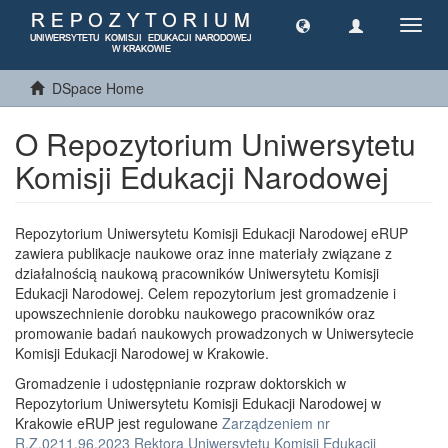
Toggl
navig
DSpace Home
O Repozytorium Uniwersytetu
Komisji Edukacji Narodowej
Repozytorium Uniwersytetu Komisji Edukacji Narodowej eRUP
zawiera publikacje naukowe oraz inne materiały związane z
działalnością naukową pracowników Uniwersytetu Komisji
Edukacji Narodowej. Celem repozytorium jest gromadzenie i
upowszechnienie dorobku naukowego pracowników oraz
promowanie badań naukowych prowadzonych w Uniwersytecie
Komisji Edukacji Narodowej w Krakowie.
Gromadzenie i udostępnianie rozpraw doktorskich w
Repozytorium Uniwersytetu Komisji Edukacji Narodowej w
Krakowie eRUP jest regulowane
Zarządzeniem nr
R.Z.0211.96.2023 Rektora Uniwersytetu Komisji Edukacji