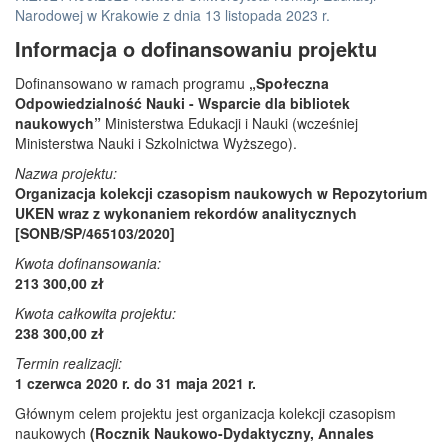
Narodowej w Krakowie z dnia 13 listopada 2023 r.
Informacja o dofinansowaniu projektu
Dofinansowano w ramach programu
„Społeczna
Odpowiedzialność Nauki - Wsparcie dla bibliotek
naukowych”
Ministerstwa Edukacji i Nauki (wcześniej
Ministerstwa Nauki i Szkolnictwa Wyższego).
Nazwa projektu:
Organizacja kolekcji czasopism naukowych w Repozytorium
UKEN wraz z wykonaniem rekordów analitycznych
[SONB/SP/465103/2020]
Kwota dofinansowania:
213 300,00 zł
Kwota całkowita projektu:
238 300,00 zł
Termin realizacji:
1 czerwca 2020 r. do 31 maja 2021 r.
Głównym celem projektu jest organizacja kolekcji czasopism
naukowych
(Rocznik Naukowo-Dydaktyczny, Annales