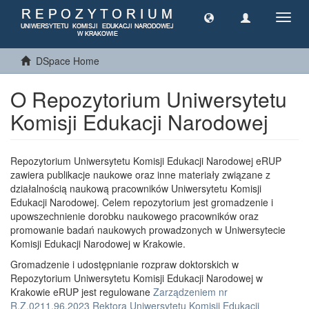
Toggl
navig
DSpace Home
O Repozytorium Uniwersytetu
Komisji Edukacji Narodowej
Repozytorium Uniwersytetu Komisji Edukacji Narodowej eRUP
zawiera publikacje naukowe oraz inne materiały związane z
działalnością naukową pracowników Uniwersytetu Komisji
Edukacji Narodowej. Celem repozytorium jest gromadzenie i
upowszechnienie dorobku naukowego pracowników oraz
promowanie badań naukowych prowadzonych w Uniwersytecie
Komisji Edukacji Narodowej w Krakowie.
Gromadzenie i udostępnianie rozpraw doktorskich w
Repozytorium Uniwersytetu Komisji Edukacji Narodowej w
Krakowie eRUP jest regulowane
Zarządzeniem nr
R.Z.0211.96.2023 Rektora Uniwersytetu Komisji Edukacji