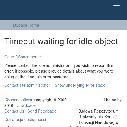
Toggl
navig
DSpace Home
Timeout waiting for idle object
Go to DSpace home
Please contact the site administrator if you wish to report this
error. If possible, please provide details about what you were
doing at the time this error occurred.
Contact site administrator
||
Show underlying error stack
DSpace software
copyright © 2002-
Theme by
2016
DuraSpace
Contact Us
|
Send Feedback
Budowa Repozytorium
Uniwersytetu Komisji
Deklaracja dostępności
Edukacji Narodowej w